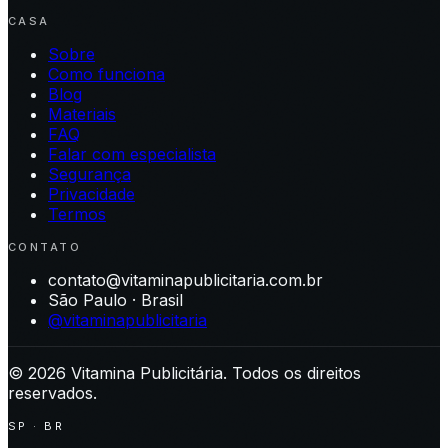
CASA
Sobre
Como funciona
Blog
Materiais
FAQ
Falar com especialista
Segurança
Privacidade
Termos
CONTATO
contato@vitaminapublicitaria.com.br
São Paulo · Brasil
@vitaminapublicitaria
©
2026
Vitamina Publicitária. Todos os direitos
reservados.
SP · BR