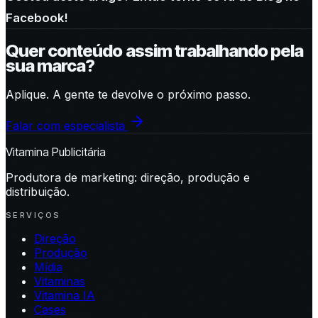
Facebook!
Quer conteúdo assim trabalhando pela
sua marca?
Aplique. A gente te devolve o próximo passo.
Falar com especialista
Vitamina Publicitária
Produtora de marketing: direção, produção e
distribuição.
SERVIÇOS
Direção
Produção
Mídia
Vitaminas
Vitamina IA
Cases