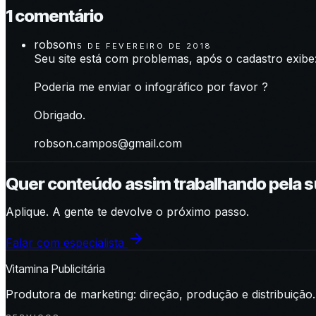
1
comentário
robson
15 DE FEVEREIRO DE 2018
Seu site está com problemas, após o cadastro exibe
Poderia me enviar o infográfico por favor ?
Obrigado.
robson.campos@gmail.com
Quer conteúdo assim trabalhando pela 
Aplique. A gente te devolve o próximo passo.
Falar com especialista
Vitamina Publicitária
Produtora de marketing: direção, produção e distribuição.