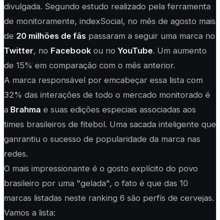
divulgada. Segundo estudo realizado pela ferramenta
de monitoramente, indexSocial, no mês de agosto mais
de
20 milhões de fãs
passaram a seguir uma marca no
Twitter
, no
Facebook
ou no
YouTube
. Um aumento
de 15% em comparação com o mês anterior.
A marca responsável por emcabeçar essa lista com
32% das interações de todo o mercado monitorado é
a
Brahma
e suas edições especiais associadas aos
times brasileiros de fitebol. Uma sacada inteligente que
ganrantiu o sucesso de popularidade da marca nas
redes.
O mais impressionante é o gosto explícito do povo
brasileiro por uma "gelada", o fato é que das 10
marcas listadas neste ranking 6 são perfís de cervejas.
Vamos a lista: