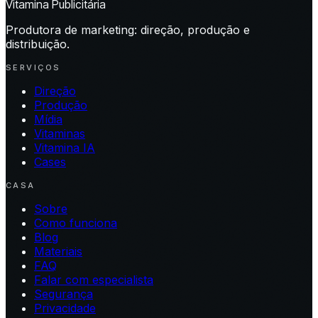
Vitamina Publicitária
Produtora de marketing: direção, produção e
distribuição.
SERVIÇOS
Direção
Produção
Mídia
Vitaminas
Vitamina IA
Cases
CASA
Sobre
Como funciona
Blog
Materiais
FAQ
Falar com especialista
Segurança
Privacidade