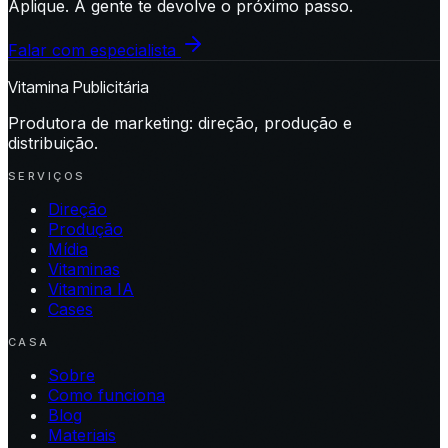
Aplique. A gente te devolve o próximo passo.
Falar com especialista
Vitamina Publicitária
Produtora de marketing: direção, produção e
distribuição.
SERVIÇOS
Direção
Produção
Mídia
Vitaminas
Vitamina IA
Cases
CASA
Sobre
Como funciona
Blog
Materiais