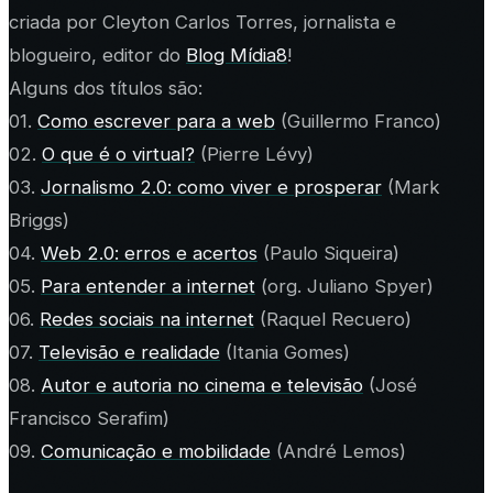
criada por Cleyton Carlos Torres, jornalista e
blogueiro, editor do
Blog Mídia8
!
Alguns dos títulos são:
01.
Como escrever para a web
(Guillermo Franco)
02.
O que é o virtual?
(Pierre Lévy)
03.
Jornalismo 2.0: como viver e prosperar
(Mark
Briggs)
04.
Web 2.0: erros e acertos
(Paulo Siqueira)
05.
Para entender a internet
(org. Juliano Spyer)
06.
Redes sociais na internet
(Raquel Recuero)
07.
Televisão e realidade
(Itania Gomes)
08.
Autor e autoria no cinema e televisão
(José
Francisco Serafim)
09.
Comunicação e mobilidade
(André Lemos)