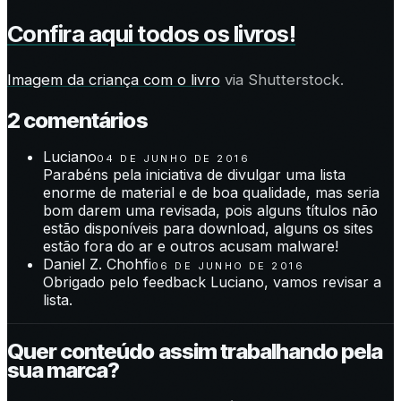
Confira aqui todos os livros!
Imagem da criança com o livro
via Shutterstock.
2
comentário
s
Luciano
04 DE JUNHO DE 2016
Parabéns pela iniciativa de divulgar uma lista
enorme de material e de boa qualidade, mas seria
bom darem uma revisada, pois alguns títulos não
estão disponíveis para download, alguns os sites
estão fora do ar e outros acusam malware!
Daniel Z. Chohfi
06 DE JUNHO DE 2016
Obrigado pelo feedback Luciano, vamos revisar a
lista.
Quer conteúdo assim trabalhando pela
sua marca?