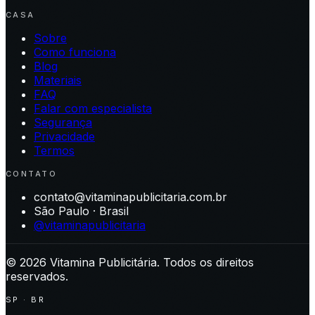
CASA
Sobre
Como funciona
Blog
Materiais
FAQ
Falar com especialista
Segurança
Privacidade
Termos
CONTATO
contato@vitaminapublicitaria.com.br
São Paulo · Brasil
@vitaminapublicitaria
©
2026
Vitamina Publicitária. Todos os direitos
reservados.
SP · BR