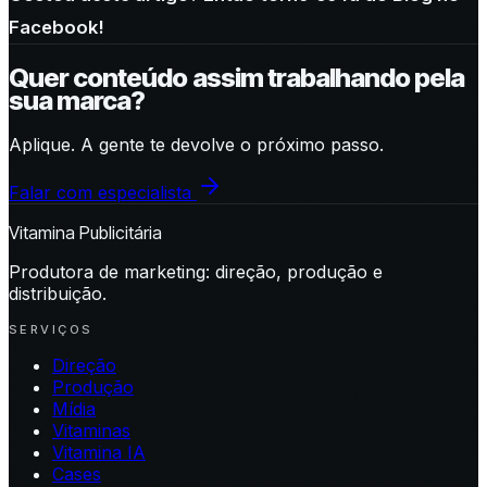
Facebook!
Quer conteúdo assim trabalhando pela
sua marca?
Aplique. A gente te devolve o próximo passo.
Falar com especialista
Vitamina Publicitária
Produtora de marketing: direção, produção e
distribuição.
SERVIÇOS
Direção
Produção
Mídia
Vitaminas
Vitamina IA
Cases