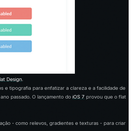
lat Design
.
 tipografia para enfatizar a clareza e a facilidade de
o ano passado. O lançamento do
iOS 7
provou que o flat
ação - como relevos, gradientes e texturas - para criar