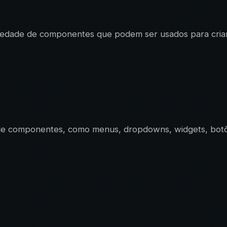
variedade de componentes que podem ser usados ​​para cria
e de componentes, como menus, dropdowns, widgets, botõ