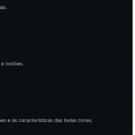
is.
 e botões.
s e às características das belas cores.