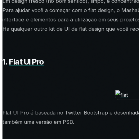
um design fresco (no bom sentido), limpo, e concentrad
Para ajudar você a começar com o flat design, o Mash
interface e elementos para a utilização em seus projeto
Há qualquer outro kit de UI de flat design que você rec
1.
Flat UI Pro
Flat UI Pro é baseada no Twitter Bootstrap e desenhad
também uma versão em PSD.