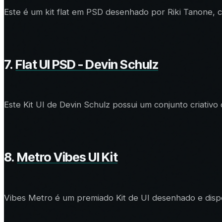
Este é um kit flat em PSD desenhado por Riki Tanone, c
7.
Flat UI PSD - Devin Schulz
Este Kit UI de Devin Schulz possui um conjunto criativ
8.
Metro Vibes UI Kit
Vibes Metro é um premiado Kit de UI desenhado e dispon