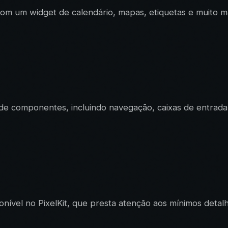
om um widget de calendário, mapas, etiquetas e muito ma
o de componentes, incluindo navegação, caixas de entrada
ível no PixelKit, que presta atenção aos mínimos detalhe