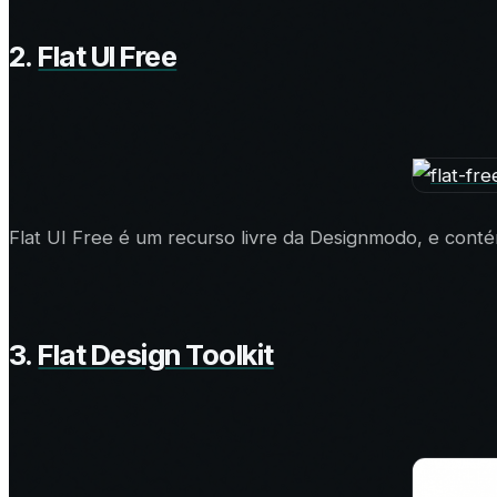
2.
Flat UI Free
Flat UI Free é um recurso livre da Designmodo, e conté
3.
Flat Design Toolkit