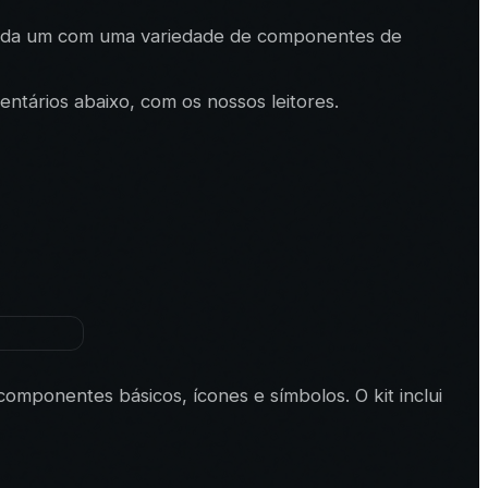
, cada um com uma variedade de componentes de
entários abaixo, com os nossos leitores.
mponentes básicos, ícones e símbolos. O kit inclui