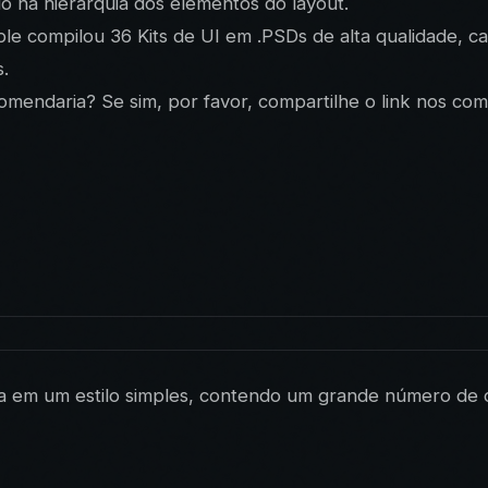
o na hierarquia dos elementos do layout.
able compilou 36 Kits de UI em .PSDs de alta qualidade
s.
omendaria? Se sim, por favor, compartilhe o link nos com
a em um estilo simples, contendo um grande número de co