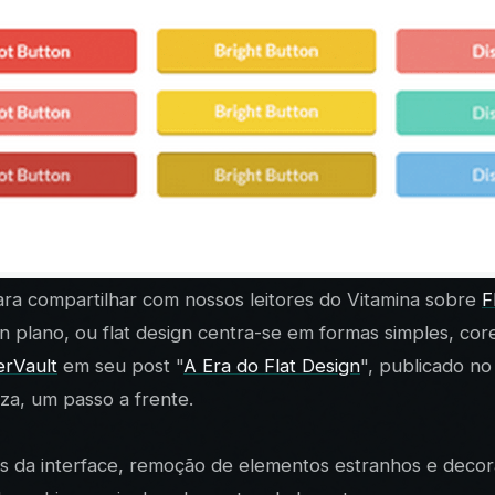
ara compartilhar com nossos leitores do Vitamina sobre
F
ano, ou flat design centra-se em formas simples, cores e
erVault
em seu post "
A Era do Flat Design
", publicado n
za, um passo a frente.
tos da interface, remoção de elementos estranhos e decor