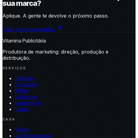
sua marca?
Aplique. A gente te devolve o próximo passo.
Falar com especialista
Vitamina Publicitária
Produtora de marketing: direção, produção e
distribuição.
SERVIÇOS
Direção
Produção
Mídia
Vitaminas
Vitamina IA
Cases
CASA
Sobre
Como funciona