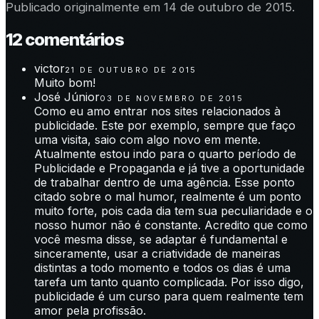
Publicado originalmente em 14 de outubro de 2015.
12
comentário
s
victor
21 DE OUTUBRO DE 2015
Muito bom!
José Júnior
03 DE NOVEMBRO DE 2015
Como eu amo entrar nos sites relacionados à
publicidade. Este por exemplo, sempre que faço
uma visita, saio com algo novo em mente.
Atualmente estou indo para o quarto período de
Publicidade e Propaganda e já tive a oportunidade
de trabalhar dentro de uma agência. Esse ponto
citado sobre o mal humor, realmente é um ponto
muito forte, pois cada dia tem sua peculiaridade e o
nosso humor não é constante. Acredito que como
você mesma disse, se adaptar é fundamental e
sinceramente, usar a criatividade de maneiras
distintas a todo momento e todos os dias é uma
tarefa um tanto quanto complicada. Por isso digo,
publicidade é um curso para quem realmente tem
amor pela profissão.