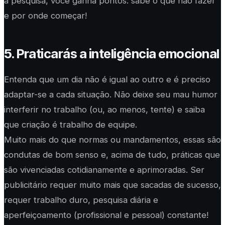
a pesquisa, você ganha pontos: sabe o que não fazer
e por onde começar!
5. Praticarás a inteligência emocional
Entenda que um dia não é igual ao outro e é preciso
adaptar-se a cada situação. Não deixe seu mau humor
interferir no trabalho (ou, ao menos, tente) e saiba
que criação é trabalho de equipe.
Muito mais do que normas ou mandamentos, essas são
condutas de bom senso e, acima de tudo, práticas que
são vivenciadas cotidianamente e aprimoradas. Ser
publicitário requer muito mais que sacadas de sucesso,
requer trabalho duro, pesquisa diária e
aperfeiçoamento (profissional e pessoal) constante!