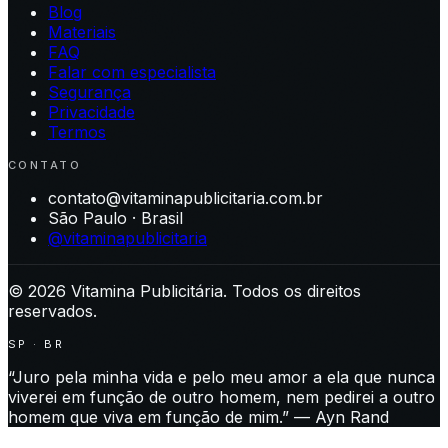
Blog
Materiais
FAQ
Falar com especialista
Segurança
Privacidade
Termos
CONTATO
contato@vitaminapublicitaria.com.br
São Paulo · Brasil
@vitaminapublicitaria
©
2026
Vitamina Publicitária. Todos os direitos
reservados.
SP · BR
“Juro pela minha vida e pelo meu amor a ela que nunca
viverei em função de outro homem, nem pedirei a outro
homem que viva em função de mim.” — Ayn Rand