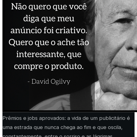
Prêmios e jobs aprovados: a vida de um publicitário é
uma estrada que nunca chega ao fim e que oscila,
constantemente, entre o sorriso e as lágrimas.