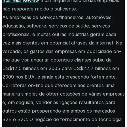
Business Review
mostra que a maioria das empresas
não responde rápido o suficiente.
As empresas de serviços financeiros, automóveis,
educação, software, serviços de saúde, serviços
profissionais, e muitas outras indústrias geram cada
vez mais clientes em potencial através da internet. Na
verdade, os gastos das empresas em publicidade on-
line que visa angariar potenciais clientes subiu de
US$12,5 bilhões em 2005 para US$22,7 bilhões em
2009 nos EUA, e ainda está crescendo fortemente.
Corretoras on-line que oferecem aos clientes uma
maneira simples de obter cotações de várias empresas
e, em seguida, vender as ligações resultantes para
outros estão prosperando em ambos os mercados
B2B e B2C. O negócio de fornecimento de tecnologia