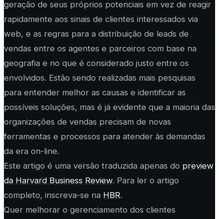
geração de seus próprios potenciais em vez de reagir
rapidamente aos sinais de clientes interessados via
web, e as regras para a distribuição de leads de
vendas entre os agentes e parceiros com base na
geografia e no que é considerado justo entre os
envolvidos. Estão sendo realizadas mais pesquisas
para entender melhor as causas e identificar as
possíveis soluções, mas é já evidente que a maioria das
organizações de vendas precisam de novas
ferramentas e processos para atender às demandas
da era on-line.
Este artigo é uma versão traduzida apenas do
preview
da Harvard Business Review
. Para ler o artigo
completo, inscreva-se na
HBR
.
Quer melhorar o gerenciamento dos clientes