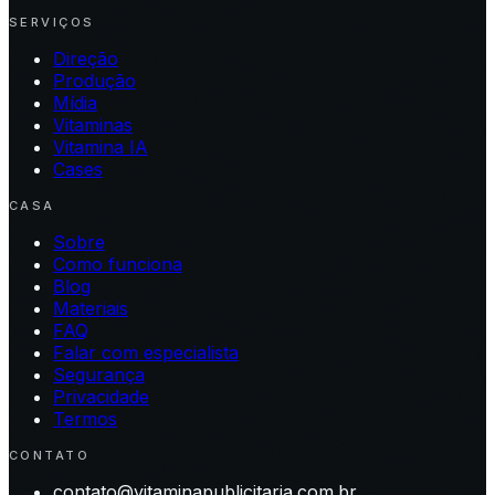
SERVIÇOS
Direção
Produção
Mídia
Vitaminas
Vitamina IA
Cases
CASA
Sobre
Como funciona
Blog
Materiais
FAQ
Falar com especialista
Segurança
Privacidade
Termos
CONTATO
contato@vitaminapublicitaria.com.br