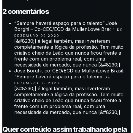
2
comentário
s
“Sempre haverá espaço para o talento” José
Borghi – Co-CEO/ECD da MullenLowe Bra
04 DE
DEZEMBRO DE 2020
[&#8230;] é legal também, mas inverteram
completamente a lógica da profissão. Tem muito
criativo cheio de Leão que nunca ficou frente a
frente com um problema real, com uma
necessidade de mercado, que nunca [&#8230;]
José Borghi, co-CEO/ECD da MullenLowe Brasil:
“Sempre haverá espaço para o talen
19 DE
DEZEMBRO DE 2020
[&#8230;] é legal também, mas inverteram
completamente a lógica da profissão. Tem muito
criativo cheio de Leão que nunca ficou frente a
frente com um problema real, com uma
necessidade de mercado, que nunca [&#8230;]
Quer conteúdo assim trabalhando pela