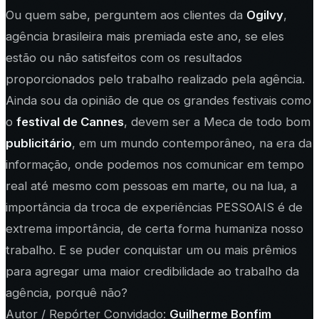
Ou quem sabe, perguntem aos clientes da
Ogilvy
,
agência brasileira mais premiada este ano, se eles
estão ou não satisfeitos com os resultados
proporcionados pelo trabalho realizado pela agência.
Ainda sou da opinião de que os grandes festivais como
o
festival de Cannes
, devem ser a Meca de todo bom
publicitário
, em um mundo contemporâneo, na era da
informação, onde podemos nos comunicar em tempo
real até mesmo com pessoas em marte, ou na lua, a
importância da troca de experiências PESSOAIS é de
extrema importância, de certa forma humaniza nosso
trabalho. E se puder conquistar um ou mais prêmios
para agregar uma maior credibilidade ao trabalho da
agência, porquê não?
Autor / Repórter Convidado:
Guilherme Bonfim