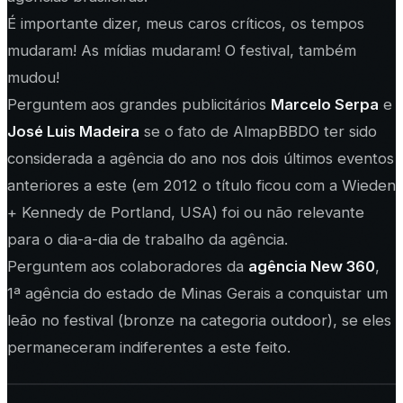
É importante dizer, meus caros críticos, os tempos
mudaram! As mídias mudaram! O festival, também
mudou!
Perguntem aos grandes publicitários
Marcelo Serpa
e
José Luis Madeira
se o fato de AlmapBBDO ter sido
considerada a agência do ano nos dois últimos eventos
anteriores a este (em 2012 o título ficou com a Wieden
+ Kennedy de Portland, USA) foi ou não relevante
para o dia-a-dia de trabalho da agência.
Perguntem aos colaboradores da
agência New 360
,
1ª agência do estado de Minas Gerais a conquistar um
leão no festival (bronze na categoria outdoor), se eles
permaneceram indiferentes a este feito.