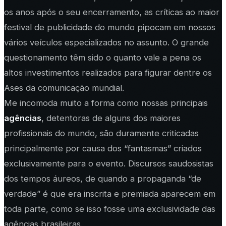
os anos após o seu encerramento, as críticas ao maior
festival de publicidade do mundo pipocam em nossos
vários veículos especializados no assunto. O grande
questionamento têm sido o quanto vale a pena os
altos investimentos realizados para figurar dentre os
Ases da comunicação mundial.
Me incomoda muito a forma como nossas principais
agências
, detentoras de alguns dos maiores
profissionais do mundo, são duramente criticadas
principalmente por causa dos “fantasmas” criados
exclusivamente para o evento. Discursos saudosistas
dos tempos áureos, de quando a propaganda “de
verdade” é que era inscrita e premiada aparecem em
toda parte, como se isso fosse uma exclusividade das
agências brasileiras.