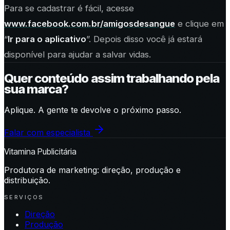
Para se cadastrar é fácil, acesse
www.facebook.com.br/amigosdesangue
e clique em
“
Ir para o aplicativo
”. Depois disso você já estará
disponível para ajudar a salvar vidas.
Quer conteúdo assim trabalhando pela
sua marca?
Aplique. A gente te devolve o próximo passo.
Falar com especialista
Vitamina Publicitária
Produtora de marketing: direção, produção e
distribuição.
SERVIÇOS
Direção
Produção