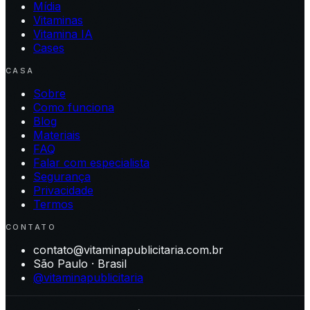
Mídia
Vitaminas
Vitamina IA
Cases
CASA
Sobre
Como funciona
Blog
Materiais
FAQ
Falar com especialista
Segurança
Privacidade
Termos
CONTATO
contato@vitaminapublicitaria.com.br
São Paulo · Brasil
@vitaminapublicitaria