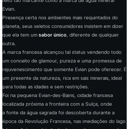
feito tão marcante como a marca de água mineral
Evian.
Presença certa nos ambientes mais requintados do
planeta, seus seletos consumidores insistem em dizer
que ela tem um
sabor único
, diferente de qualquer
outra.
A marca francesa alcançou tal status vendendo todo
um conceito de glamour, pureza e uma promessa de
rejuvenescimento que somente Evian pode oferecer. É
um presente da natureza, rica em sais minerais, ideal
para todas as idades e sem restrições.
Foi na pequena Evian-des-Bains, cidade francesa
localizada próxima a fronteira com a Suíça, onde
a fonte da água sagrada foi descoberta durante a
época da Revolução Francesa, nas imediações do lago