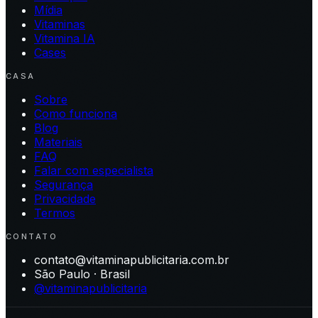
Mídia
Vitaminas
Vitamina IA
Cases
CASA
Sobre
Como funciona
Blog
Materiais
FAQ
Falar com especialista
Segurança
Privacidade
Termos
CONTATO
contato@vitaminapublicitaria.com.br
São Paulo · Brasil
@vitaminapublicitaria