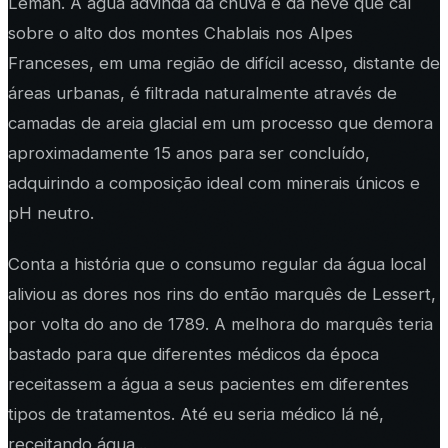
Léman. A água advinda da chuva e da neve que caí
sobre o alto dos montes Chablais nos Alpes
Franceses, em uma região de difícil acesso, distante de
áreas urbanas, é filtrada naturalmente através de
camadas de areia glacial em um processo que demora
aproximadamente 15 anos para ser concluído,
adquirindo a composição ideal com minerais únicos e
pH neutro.
Conta a história que o consumo regular da água local
aliviou as dores nos rins do então marquês de Lessert,
por volta do ano de 1789. A melhora do marquês teria
bastado para que diferentes médicos da época
receitassem a água a seus pacientes em diferentes
tipos de tratamentos. Até eu seria médico lá né,
receitando água...