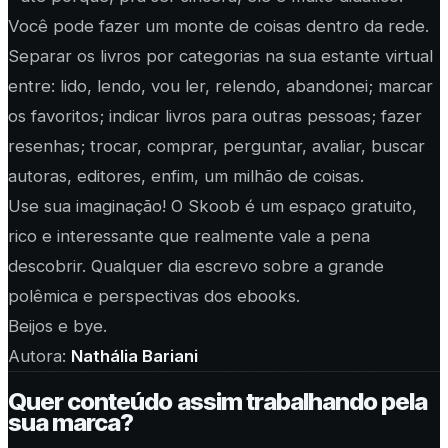
Você pode fazer um monte de coisas dentro da rede.
Separar os livros por categorias na sua estante virtual
entre: lido, lendo, vou ler, relendo, abandonei; marcar
os favoritos; indicar livros para outras pessoas; fazer
resenhas; trocar, comprar, perguntar, avaliar, buscar
autoras, editores, enfim, um milhão de coisas.
Use sua imaginação! O Skoob é um espaço gratuito,
rico e interessante que realmente vale a pena
descobrir. Qualquer dia escrevo sobre a grande
polêmica e perspectivas dos ebooks.
Beijos e bye.
Autora:
Nathália Bariani
Quer conteúdo assim trabalhando pela
sua marca?