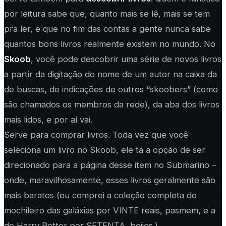
por leitura sabe que, quanto mais se lê, mais se tem
pra ler, e que no fim das contas a gente nunca sabe
quantos bons livros realmente existem no mundo. No
Skoob
, você pode descobrir uma série de novos livros
a partir da digitação do nome de um autor na caixa da
de buscas, de indicações de outros “skoobers” (como
são chamados os membros da rede), da aba dos livros
mais lidos, e por aí vai.
Serve para comprar livros. Toda vez que você
seleciona um livro no Skoob, ele tá a opção de ser
direcionado para a página desse item no Submarino –
onde, maravilhosamente, esses livros geralmente são
mais baratos (eu comprei a coleção completa do
mochileiro das galáxias por VINTE reais, pasmem, e a
do Harry Potter por SETENTA, beijos.)