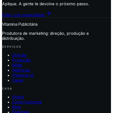
Aplique. A gente te devolve o próximo passo.
Falar com especialista
Vitamina Publicitária
Produtora de marketing: direção, produção e
distribuição.
SERVIÇOS
Direção
Produção
Mídia
Vitaminas
Vitamina IA
Cases
CASA
Sobre
Como funciona
Blog
Materiais