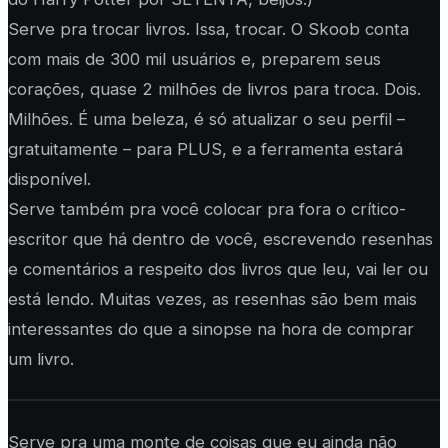
Serve pra trocar livros. Issa, trocar. O Skoob conta
com mais de 300 mil usuários e, preparem seus
corações, quase 2 milhões de livros para troca. Dois.
Milhões. É uma beleza, é só atualizar o seu perfil –
gratuitamente – para PLUS, e a ferramenta estará
disponível.
Serve também pra você colocar pra fora o crítico-
escritor que há dentro de você, escrevendo resenhas
e comentários a respeito dos livros que leu, vai ler ou
está lendo. Muitas vezes, as resenhas são bem mais
interessantes do que a sinopse na hora de comprar
um livro.
Serve pra uma monte de coisas que eu ainda não