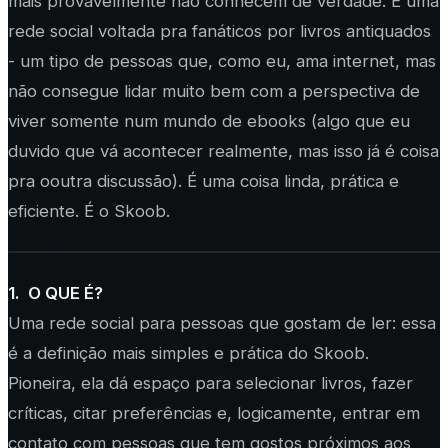
mais provavelmente não conhecem de verdade. É uma
rede social voltada pra fanáticos por livros antiquados
- um tipo de pessoas que, como eu, ama internet, mas
não consegue lidar muito bem com a perspectiva de
viver somente num mundo de ebooks (algo que eu
duvido que vá acontecer realmente, mas isso já é coisa
pra ooutra discussão). É uma coisa linda, prática e
eficiente. É o Skoob.
1. O QUE É?
Uma rede social para pessoas que gostam de ler: essa
é a definição mais simples e prática do Skoob.
Pioneira, ela dá espaço para selecionar livros, fazer
críticas, citar preferências e, logicamente, entrar em
contato com pessoas que tem gostos próximos aos