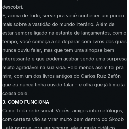
descobri.
E, acima de tudo, serve pra você conhecer um pouco
mais sobre a vastidão do mundo literário. Além de
estar sempre ligado na estante de lançamentos, com o
tempo, você começa a se deparar com livros dos quais
nunca ouviu falar, mas que tem uma sinopse bem
interessante e que podem acabar sendo uma surpresa
muito agradável na sua vida. Pelo menos assim foi pra
mim, com um dos livros antigos do Carlos Ruiz Zafón
que eu nunca tinha ouvido falar – e olha que já li muita
coiasa dele.
3. COMO FUNCIONA
Como toda rede social. Vocês, amigos internetólogos,
com certeza vão se virar muito bem dentro do Skoob
– até porque, pra ser sincera, ele é muito didático.