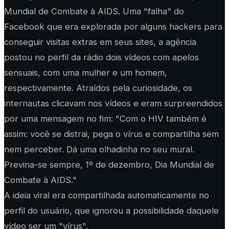
Mundial de Combate à AIDS. Uma "falha" do
Facebook que era explorada por alguns hackers para
conseguir visitas extras em seus sites, a agência
postou no perfil da rádio dois vídeos com apelos
sensuais, com uma mulher e um homem,
respectivamente. Atraídos pela curiosidade, os
internautas clicavam nos vídeos e eram surpreendidos
por uma mensagem no fim: "Com o HIV também é
assim: você se distrai, pega o vírus e compartilha sem
nem perceber. Dá uma olhadinha no seu mural.
Previna-se sempre, 1º de dezembro, Dia Mundial de
Combate à AIDS."
A ideia viral era compartilhada automaticamente no
perfil do usuário, que ignorou a possibilidade daquele
vídeo ser um "vírus".