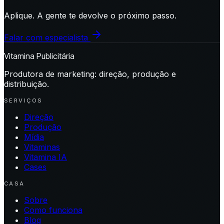
Aplique. A gente te devolve o próximo passo.
Falar com especialista
Vitamina Publicitária
Produtora de marketing: direção, produção e
distribuição.
SERVIÇOS
Direção
Produção
Mídia
Vitaminas
Vitamina IA
Cases
CASA
Sobre
Como funciona
Blog