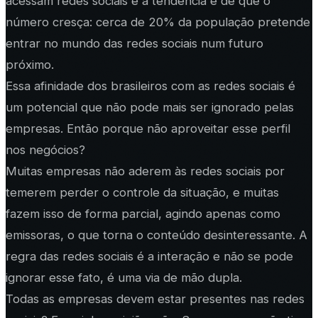
acessam redes sociais e a tendência é de que o
número cresça: cerca de 20% da população pretende
entrar no mundo das redes sociais num futuro
próximo.
Essa afinidade dos brasileiros com as redes sociais é
um potencial que não pode mais ser ignorado pelas
empresas. Então porque não aproveitar esse perfil
nos negócios?
Muitas empresas não aderem às redes sociais por
temerem perder o controle da situação, e muitas
fazem isso de forma parcial, agindo apenas como
emissoras, o que torna o conteúdo desinteressante. A
regra das redes sociais é a interação e não se pode
ignorar esse fato, é uma via de mão dupla.
Todas as empresas devem estar presentes nas redes