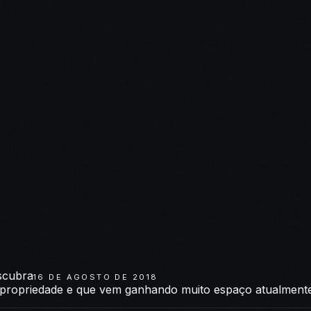
scubra
16 DE AGOSTO DE 2018
ropriedade e que vem ganhando muito espaço atualmente é