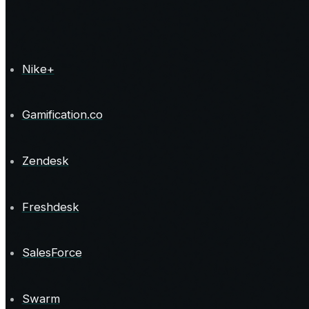
Nike+
Gamification.co
Zendesk
Freshdesk
SalesForce
Swarm