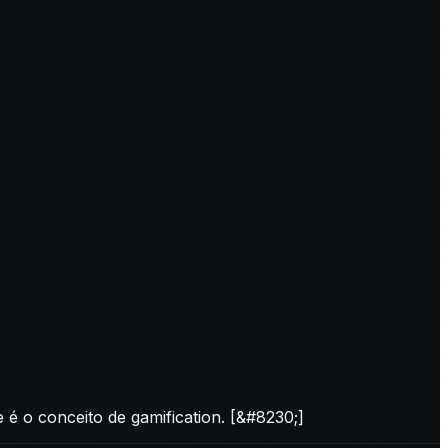
 o conceito de gamification. [&#8230;]