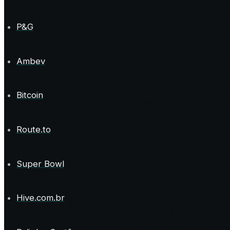
P&G
Ambev
Bitcoin
Route.to
Super Bowl
Hive.com.br