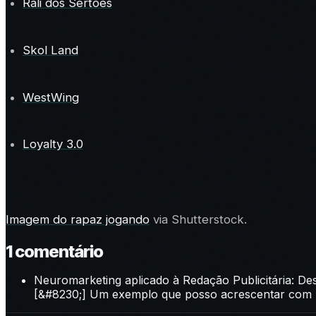
Rali dos Sertões
Skol Land
WestWing
Loyalty 3.0
Imagem do rapaz jogando
via Shutterstock.
1
comentário
Neuromarketing aplicado à Redação Publicitária: De
[&#8230;] Um exemplo que posso acrescentar com p