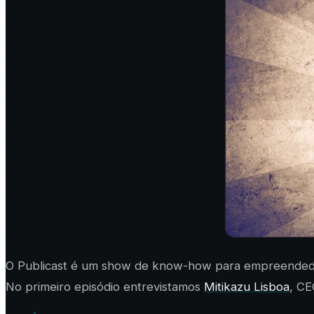
O Publicast é um show de know-how para empreendedore
No primeiro episódio entrevistamos
Mitikazu Lisboa
, C