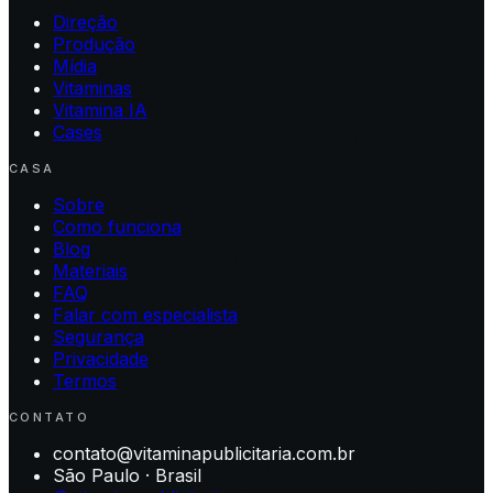
Direção
Produção
Mídia
Vitaminas
Vitamina IA
Cases
CASA
Sobre
Como funciona
Blog
Materiais
FAQ
Falar com especialista
Segurança
Privacidade
Termos
CONTATO
contato@vitaminapublicitaria.com.br
São Paulo · Brasil