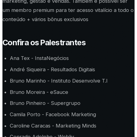
marketing, gestão e vendas. Também é possível ser
um membro premium para ter acesso vitalício a todo o
conteúdo + vários bônus exclusivos
Confira os Palestrantes
Ana Tex - InstaNegócios
André Siqueira - Resultados Digitais
Bruno Marinho - Instituto Desenvolve T.I
Bruno Moreira - eSauce
Bruno Pinheiro - Supergrupo
Camila Porto - Facebook Marketing
Caroline Caracas - Marketing Minds
Conrado Adolpho - Webliv