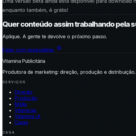
Uma versão beta ainda está disponível para download 
enquanto também, é grátis!
Quer conteúdo assim trabalhando pela 
Aplique. A gente te devolve o próximo passo.
Falar com especialista
Vitamina Publicitária
Produtora de marketing: direção, produção e distribuição.
SERVIÇOS
Direção
Produção
Mídia
Vitaminas
Vitamina IA
Cases
CASA