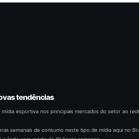
ovas tendências
ídia esportiva nos principais mercados do setor ao redo
as semanais de consumo neste tipo de mídia aqui no Bra