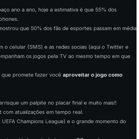
spaço ano a ano, hoje a estimativa é que 55% dos
tphones.
o mostrou que 50% dos fãs de esportes passam em média
o celular (SMS) e as redes sociais (aqui o Twitter e
 acompanham os jogos pela TV ao mesmo tempo em que
vo que promete fazer você
aproveitar o jogo como
rrisque um palpite no placar final e muito mais!!
t com atualizações em tempo real.
is da UEFA Champions League) e o grande momento do