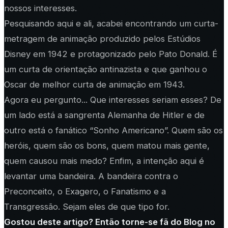
nossos interesses.
Pesquisando aqui e ali, acabei encontrando um curta-
metragem de animação produzido pelos Estúdios
Disney em 1942 e protagonizado pelo Pato Donald. É
um curta de orientação antinazista e que ganhou o
Oscar de melhor curta de animação em 1943.
Agora eu pergunto... Que interesses seriam esses? De
um lado está a sangrenta Alemanha de Hitler e de
outro está o fanático “Sonho Americano”. Quem são os
heróis, quem são os bons, quem matou mais gente,
quem causou mais medo? Enfim, a intenção aqui é
levantar uma bandeira. A bandeira contra o
Preconceito, o Exagero, o Fanatismo e a
Transgressão. Sejam eles de que tipo for.
Gostou deste artigo? Então torne-se fã do Blog no