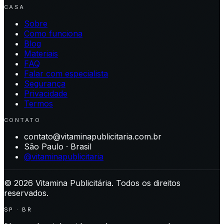
CASA
Sobre
Como funciona
Blog
Materiais
FAQ
Falar com especialista
Segurança
Privacidade
Termos
CONTATO
contato@vitaminapublicitaria.com.br
São Paulo · Brasil
@vitaminapublicitaria
©
2026
Vitamina Publicitária. Todos os direitos
reservados.
SP · BR