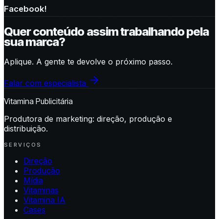
Facebook!
Quer conteúdo assim trabalhando pela
sua marca?
Aplique. A gente te devolve o próximo passo.
Falar com especialista
Vitamina Publicitária
Produtora de marketing: direção, produção e
distribuição.
SERVIÇOS
Direção
Produção
Mídia
Vitaminas
Vitamina IA
Cases