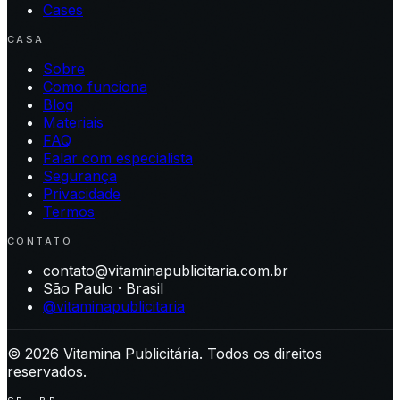
Cases
CASA
Sobre
Como funciona
Blog
Materiais
FAQ
Falar com especialista
Segurança
Privacidade
Termos
CONTATO
contato@vitaminapublicitaria.com.br
São Paulo · Brasil
@vitaminapublicitaria
©
2026
Vitamina Publicitária. Todos os direitos
reservados.