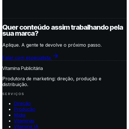
Quer conteúdo assim trabalhando pela
sua marca?
Aplique. A gente te devolve o próximo passo.
Falar com especialista
Vitamina Publicitária
Produtora de marketing: direção, produção e
distribuição.
SERVIÇOS
Direção
Produção
Mídia
Vitaminas
Vitamina IA