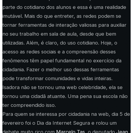
parte do cotidiano dos alunos e essa é uma realidade
imutável. Mais do que entreter, as redes podem se
tornar ferramentas de interação valiosas para auxiliar
no seu trabalho em sala de aula, desde que bem
utilizadas. Além, é claro, do uso cotidiano. Hoje, o
acesso as redes sociais e a compreensão desses
fenômenos têm papel fundamental no exercício da
cidadania. Fazer o melhor uso dessas ferramentas
pode transformar comunidades e vidas inteiras.
Isadora não se tornou uma web celebridade, ela se
tornou uma cidadã atuante. Uma pena sua escola não
ter compreendido isso.
Para quem se interessa por cidadania na web, dia 5 de
fevereiro foi o Dia da Internet Segura e rolou um
debate muito rico com
Marcelo Tas
, o deputado
Jean