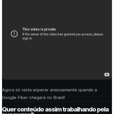
Agora só resta esperar ansiosamente quando a
Google Fiber chegará no Brasil!
Quer conteúdo assim trabalhando pela