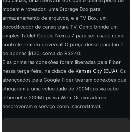
160 canais, uma Network Box que é uma espécie de
modem e roteador, uma Storage Box para
armazenamento de arquivos, e a TV Box, um
decodificador de canais para TV. Como brinde um
simples Tablet Google Nexus 7 para ser usado como
controle remoto universal! O preço desse pacotão é
de apenas $120, cerca de R$240.
E as primeiras conexões foram liberadas pela Fiber
nessa terça-feira, na cidade de
Kansas City (EUA)
. Os
abençoados pela Google Fiber tiveram conexões que
chegaram a uma velocidade de 700Mbps via cabo
ethernet e 200Mbps via Wi-fi. Os moradores
descreveram o serviço como inacreditável.