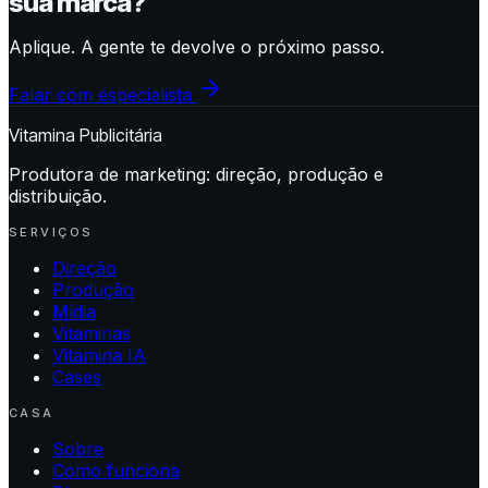
sua marca?
Aplique. A gente te devolve o próximo passo.
Falar com especialista
Vitamina Publicitária
Produtora de marketing: direção, produção e
distribuição.
SERVIÇOS
Direção
Produção
Mídia
Vitaminas
Vitamina IA
Cases
CASA
Sobre
Como funciona