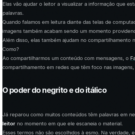
Elas vão ajudar o leitor a visualizar a informação que 
palavras.
Quando falamos em leitura diante das telas de computa
imagens também acabam sendo um momento providenc
Além disso, elas também ajudam no compartilhamento na
Como?
Ao compartilharmos um conteúdo com mensagens, o
F
compartilhamento em redes que têm foco nas imagens,
O poder do negrito e do itálico
Já reparou como muitos conteúdos têm palavras em negr
leitor
no momento em que ele escaneia o material.
Esses termos não são escolhidos à esmo. Na verdade, ele