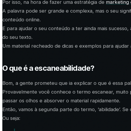
Por isso, na hora de fazer uma estratégia de
marketing d
A palavra pode ser grande e complexa, mas o seu signi
conteúdo online.
E para ajudar o seu conteúdo a ter ainda mais sucesso,
do seu texto.
Um material recheado de dicas e exemplos para ajudar 
O que é a escaneabilidade?
Bom, a gente prometeu que ia explicar o que é essa p
Provavelmente você conhece o termo escanear, muito pop
passar os olhos e absorver o material rapidamente.
Então, vamos à segunda parte do termo, ‘abilidade’. Se c
Ou seja: