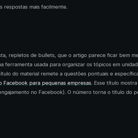
s respostas mais facilmente.
sta, repletos de bullets, que o artigo parece ficar bem 
ma ferramenta usada para organizar os tópicos em unida
 título do material remete a questões pontuais e específ
no Facebook para pequenas empresas
. Esse título most
engajamento no Facebook). O número torna o título do po