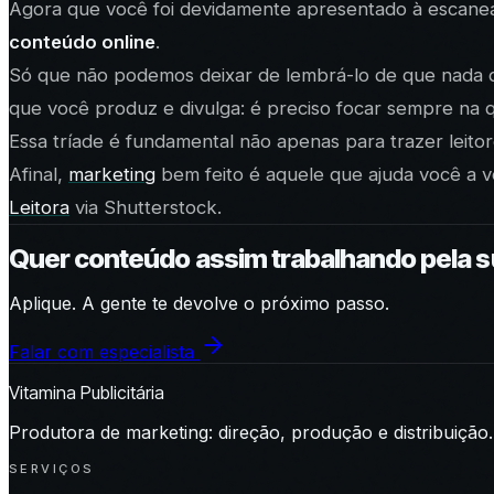
Agora que você foi devidamente apresentado à escanea
conteúdo online
.
Só que não podemos deixar de lembrá-lo de que nada dis
que você produz e divulga: é preciso focar sempre na qu
Essa tríade é fundamental não apenas para trazer leito
Afinal,
marketing
bem feito é aquele que ajuda você a v
Leitora
via Shutterstock.
Quer conteúdo assim trabalhando pela 
Aplique. A gente te devolve o próximo passo.
Falar com especialista
Vitamina Publicitária
Produtora de marketing: direção, produção e distribuição.
SERVIÇOS