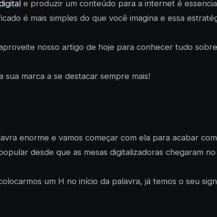
igital
e produzir um conteúdo para a internet é essencial
ficado é mais simples do que você imagina e essa estrat
 aproveite nosso artigo de hoje para conhecer tudo sobr
a sua marca a se destacar sempre mais!
alavra enorme e vamos começar com ela para acabar com 
ular desde que as mesas digitalizadoras chegaram no paí
olocarmos um H no início da palavra, já temos o seu signi