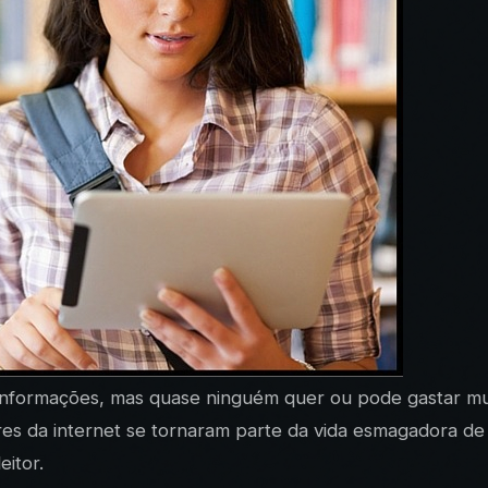
nformações, mas quase ninguém quer ou pode gastar mu
es da internet se tornaram parte da vida esmagadora de q
eitor.