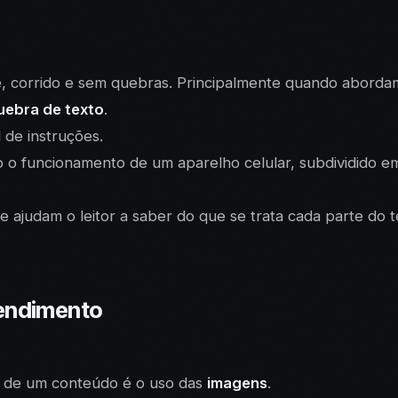
 corrido e sem quebras. Principalmente quando abordamo
uebra de texto
.
 de instruções.
o funcionamento de um aparelho celular, subdividido em á
e ajudam o leitor a saber do que se trata cada parte do 
tendimento
de de um conteúdo é o uso das
imagens
.