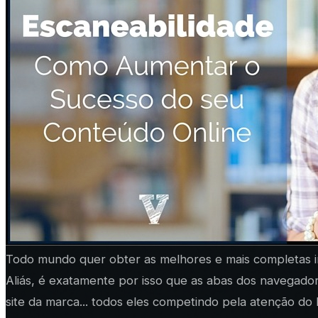
Todo mundo quer obter as melhores e mais completas i
Aliás, é exatamente por isso que as abas dos navegador
site da marca... todos eles competindo pela atenção do l