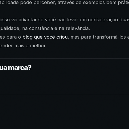
bilidade pode perceber, através de exemplos bem práti
so vai adiantar se você não levar em consideração duas 
alidade, na constância e na relevância.
res para o
blog que você criou
, mas para transformá-los
ender mais e melhor.
sua marca?