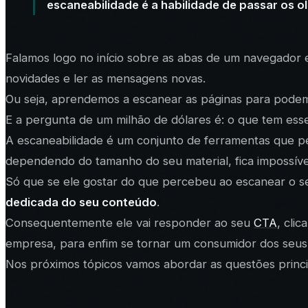
escaneabilidade é a habilidade de passar os ol
Falamos logo no início sobre as abas de um navegador 
novidades e ler as mensagens novas.
Ou seja, aprendemos a escanear as páginas para pode
E a pergunta de um milhão de dólares é: o que tem ess
A escaneabilidade é um conjunto de ferramentas que pe
dependendo do tamanho do seu material, fica impossív
Só que se ele gostar do que percebeu ao escanear o seu 
dedicada do seu conteúdo
.
Consequentemente ele vai responder ao seu
CTA
, cli
empresa, para enfim se tornar um consumidor dos seus 
Nos próximos tópicos vamos abordar as questões princi