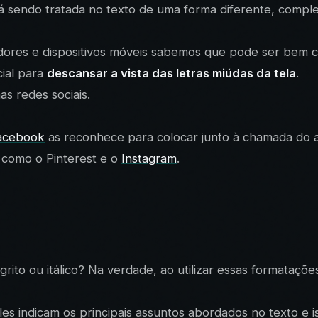
está sendo tratada no texto de uma forma diferente, comp
dores e dispositivos móveis sabemos que pode ser bem ca
ial para
descansar a vista das letras miúdas da tela
.
s redes sociais.
acebook
as reconhece para colocar junto à chamada do a
 como o Pinterest e o
Instagram
.
ito ou itálico? Na verdade, ao utilizar essas formataçõ
s indicam os principais assuntos abordados no texto e is