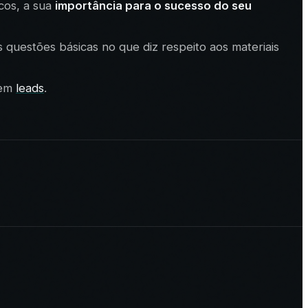
cos, a sua
importância para o sucesso do seu
questões básicas no que diz respeito aos materiais
 em
leads
.