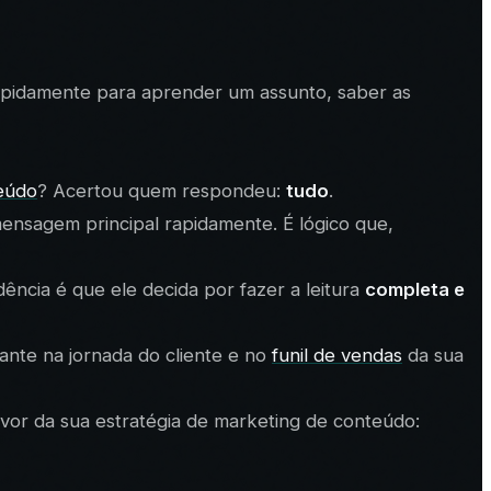
 rapidamente para aprender um assunto, saber as
eúdo
? Acertou quem respondeu:
tudo
.
mensagem principal rapidamente. É lógico que,
ência é que ele decida por fazer a leitura
completa e
diante na jornada do cliente e no
funil de vendas
da sua
vor da sua estratégia de marketing de conteúdo: