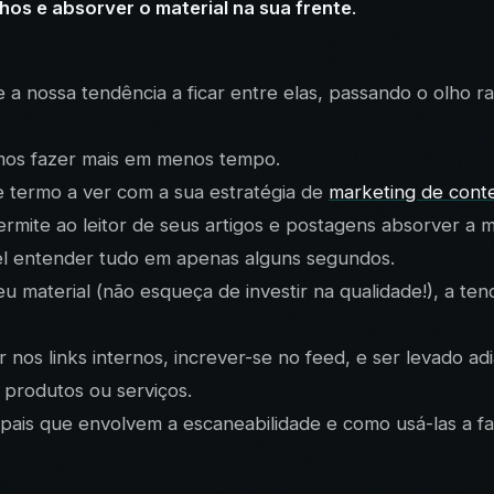
hos e absorver o material na sua frente
.
e a nossa tendência a ficar entre elas, passando o olho
mos fazer mais em menos tempo.
e termo a ver com a sua estratégia de
marketing de cont
rmite ao leitor de seus artigos e postagens absorver a 
el entender tudo em apenas alguns segundos.
material (não esqueça de investir na qualidade!), a tend
car nos links internos, increver-se no feed, e ser levado a
produtos ou serviços.
pais que envolvem a escaneabilidade e como usá-las a fa