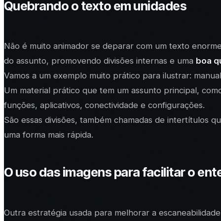
Quebrando o texto em unidades
Não é muito animador se deparar com um texto enorme,
do assunto, promovendo divisões internas e uma
boa q
Vamos a um exemplo muito prático para ilustrar: manual
Um material prático que tem um assunto principal, como 
funções, aplicativos, conectividade e configurações.
São essas divisões, também chamadas de intertítulos qu
uma forma mais rápida.
O uso das imagens para facilitar o en
Outra estratégia usada para melhorar a escaneabilida