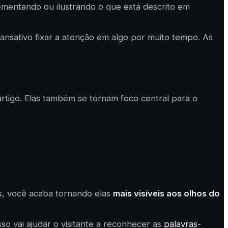
lementando ou ilustrando o que está descrito em
nsativo fixar a atenção em algo por muito tempo. As
rtigo. Elas também se tornam foco central para o
es, você acaba tornando elas
mais visíveis aos olhos do
so vai ajudar o visitante a reconhecer as
palavras-