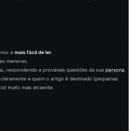
menor e
mais fácil de ler
.
des menores.
icas, respondendo a prováveis questões da sua
persona
.
ra claramente a quem o artigo é destinado (pequenas
st muito mais atraente.