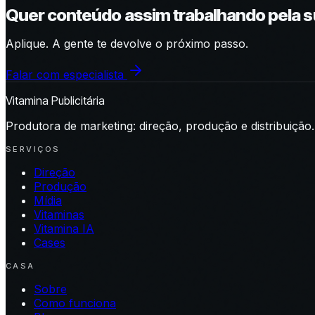
Quer conteúdo assim trabalhando pela 
Aplique. A gente te devolve o próximo passo.
Falar com especialista
Vitamina Publicitária
Produtora de marketing: direção, produção e distribuição.
SERVIÇOS
Direção
Produção
Mídia
Vitaminas
Vitamina IA
Cases
CASA
Sobre
Como funciona