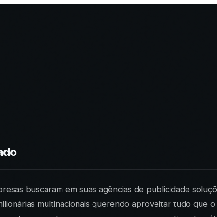
sado
resas buscaram em suas agências de publicidade soluçõe
milionárias multinacionais querendo aproveitar tudo que 