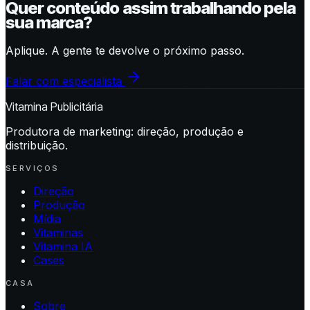
Quer conteúdo assim trabalhando pela
sua marca?
Aplique. A gente te devolve o próximo passo.
Falar com especialista
Vitamina Publicitária
Produtora de marketing: direção, produção e
distribuição.
SERVIÇOS
Direção
Produção
Mídia
Vitaminas
Vitamina IA
Cases
CASA
Sobre