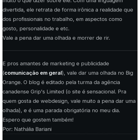
muito o que dizer sobre ele. Com uma linguagem
divertida, ele retrata de forma irônica a realidade que
dos profissionais no trabalho, em aspectos como
gosto, personalidade e etc.
Vale a pena dar uma olhada e morrer de rir.
E pros amantes de marketing e publicidade
(
comunicação em geral
), vale dar uma olhada no Big
Orange. O blog é editado pela turma da agência
canadense Grip's Limited (o site é sensacional. Pra
quem gosta de webdesign, vale muito a pena dar uma
olhada), e é uma parada obrigatória no meu dia.
Espero que gostem também!
Por:
Nathália Bariani