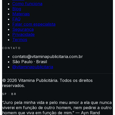
Como funciona
Blog
Materiais
FAQ
Falar com especialista
Segurança
Privacidade
Termos
CONTATO
contato@vitaminapublicitaria.com.br
São Paulo · Brasil
@vitaminapublicitaria
©
2026
Vitamina Publicitária. Todos os direitos
reservados.
SP · BR
“Juro pela minha vida e pelo meu amor a ela que nunca
viverei em função de outro homem, nem pedirei a outro
homem que viva em função de mim.” — Ayn Rand