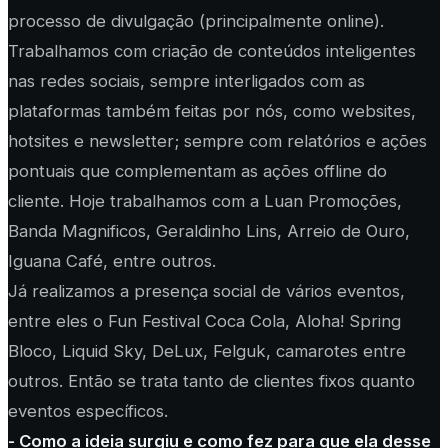
processo de divulgação (principalmente online).
Trabalhamos com criação de conteúdos inteligentes
nas redes sociais, sempre interligados com as
plataformas também feitas por nós, como websites,
hotsites e newsletter; sempre com relatórios e ações
pontuais que complementam as ações offline do
cliente. Hoje trabalhamos com a Luan Promoções,
Banda Magnificos, Geraldinho Lins, Arreio de Ouro,
Iguana Café, entre outros.
Já realizamos a presença social de vários eventos,
entre eles o Fun Festival Coca Cola, Aloha! Spring
Bloco, Liquid Sky, DeLux, Felguk, camarotes entre
outros. Então se trata tanto de clientes fixos quanto
eventos específicos.
- Como a ideia surgiu e como fez para que ela desse