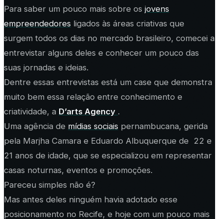
Para saber um pouco mais sobre os
jovens
empreendedores
ligados às áreas criativas que
surgem todos os dias no mercado brasileiro, comecei a
entrevistar alguns deles e conhecer um pouco das
suas jornadas e ideias.
Dentre essas entrevistas está um case que demonstra
muito bem essa relação entre conhecimento e
criatividade, a
D’arts Agency
.
Uma agência de
mídias sociais
pernambucana, gerida
pela Marjha Camara e Eduardo Albuquerque de 22 e
21 anos de idade, que se especializou em representar
casas noturnas, eventos e promoções.
Pareceu simples não é?
Mas antes deles ninguém havia adotado esse
posicionamento no Recife, e hoje com um pouco mais