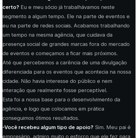
certo?
Eu e meu sócio já trabalhávamos neste
segmento a algum tempo. Ele na parte de eventos e
eu na parte de redes sociais. Acabamos trabalhando
um tempo na mesma agência, que cuidava da
presença social de grandes marcas fora do mercado
de eventos e começamos a ficar mais próximos.
Até que percebemos a carência de uma divulgação
diferenciada para os eventos que acontecia na nossa
cidade. Não havia interesse do público e nem
interação que realmente fosse perceptível.
Esta foi a nossa base para o desenvolvimento da
agência, e logo que colocamos em prática
conseguimos ótimos resultados.
-Você recebeu algum tipo de apoio?
Sim. Meu pai é
empresário, admiro muito o esforço que ele fez para