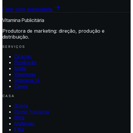
Falar com especialista
Vitamina Publicitária
Produtora de marketing: direção, produção e
distribuição.
SERVIÇOS
Direção
Produção
Mídia
Vitaminas
Vitamina IA
Cases
CASA
Sobre
Como funciona
Blog
Materiais
FAQ