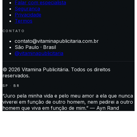
Falar com especialista
Segurança
Privacidade
Termos
CONTATO
contato@vitaminapublicitaria.com.br
São Paulo · Brasil
@vitaminapublicitaria
©
2026
Vitamina Publicitária. Todos os direitos
reservados.
SP · BR
“Juro pela minha vida e pelo meu amor a ela que nunca
viverei em função de outro homem, nem pedirei a outro
homem que viva em função de mim.” — Ayn Rand