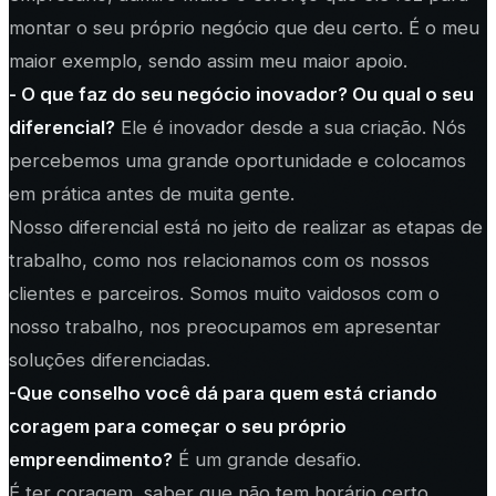
montar o seu próprio negócio que deu certo. É o meu
maior exemplo, sendo assim meu maior apoio.
- O que faz do seu negócio inovador? Ou qual o seu
diferencial?
Ele é inovador desde a sua criação. Nós
percebemos uma grande oportunidade e colocamos
em prática antes de muita gente.
Nosso diferencial está no jeito de realizar as etapas de
trabalho, como nos relacionamos com os nossos
clientes e parceiros. Somos muito vaidosos com o
nosso trabalho, nos preocupamos em apresentar
soluções diferenciadas.
-Que conselho você dá para quem está criando
coragem para começar o seu próprio
empreendimento?
É um grande desafio.
É ter coragem, saber que não tem horário certo,