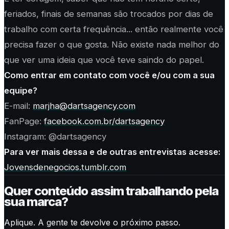
feriados, finais de semanas são trocados por dias de
trabalho com certa frequência... então realmente você
precisa fazer o que gosta. Não existe nada melhor do
que ver uma ideia que você teve saindo do papel.
Como entrar em contato com você e/ou com a sua
equipe?
E-mail:
marjha@dartsagency.com
FanPage:
facebook.com.br/dartsagency
Instagram: @dartsagency
Para ver mais dessa e de outras entrevistas acesse:
Jovensdenegocios.tumblr.com
Quer conteúdo assim trabalhando pela
sua marca?
Aplique. A gente te devolve o próximo passo.