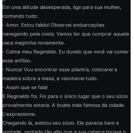
Em uma atitude desesperada, liga para sua mulher,
contando tudo:
- Amor. Estou falido! Observei embarcações
navegando pela costa. Vamos ter que comprar aquela
vaca magrinha novamente.
- Calma meu Reginaldo. Eu duvido que você vai comer
esse anfíbio.
- Nunca! Vou encontrar esse pilantra, colocarei a
madeira sobre a mesa, e resolverei tudo.
- Assim que se fala!
E Reginaldo foi. Foi para o único lugar que o seu sócio
provalmente estaria. A boate mais famosa da cidade.
L'expressione.
Chegando lá, avistou seu sócio. Ele parecia bem a
vontade, sentado tão alto que a sua cabeça tocava o