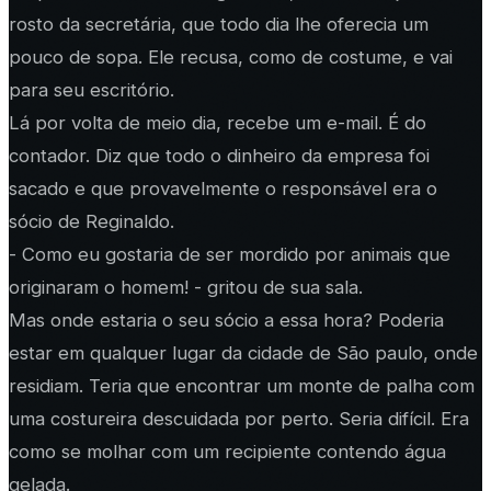
rosto da secretária, que todo dia lhe oferecia um
pouco de sopa. Ele recusa, como de costume, e vai
para seu escritório.
Lá por volta de meio dia, recebe um e-mail. É do
contador. Diz que todo o dinheiro da empresa foi
sacado e que provavelmente o responsável era o
sócio de Reginaldo.
- Como eu gostaria de ser mordido por animais que
originaram o homem! - gritou de sua sala.
Mas onde estaria o seu sócio a essa hora? Poderia
estar em qualquer lugar da cidade de São paulo, onde
residiam. Teria que encontrar um monte de palha com
uma costureira descuidada por perto. Seria difícil. Era
como se molhar com um recipiente contendo água
gelada.