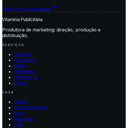
Falar com especialista
Vitamina Publicitária
Produtora de marketing: direção, produção e
distribuição.
SERVIÇOS
Direção
Produção
Mídia
Vitaminas
Vitamina IA
Cases
CASA
Sobre
Como funciona
Blog
Materiais
FAQ