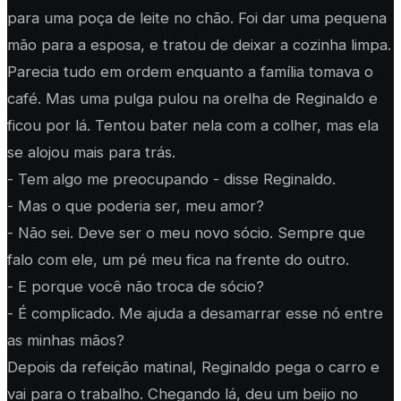
para uma poça de leite no chão. Foi dar uma pequena
mão para a esposa, e tratou de deixar a cozinha limpa.
Parecia tudo em ordem enquanto a família tomava o
café. Mas uma pulga pulou na orelha de Reginaldo e
ficou por lá. Tentou bater nela com a colher, mas ela
se alojou mais para trás.
- Tem algo me preocupando - disse Reginaldo.
- Mas o que poderia ser, meu amor?
- Não sei. Deve ser o meu novo sócio. Sempre que
falo com ele, um pé meu fica na frente do outro.
- E porque você não troca de sócio?
- É complicado. Me ajuda a desamarrar esse nó entre
as minhas mãos?
Depois da refeição matinal, Reginaldo pega o carro e
vai para o trabalho. Chegando lá, deu um beijo no