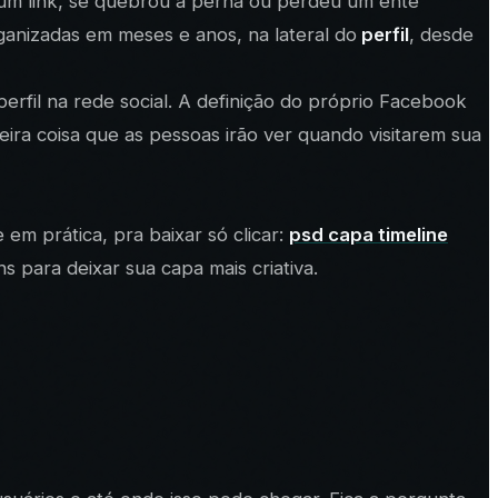
um link, se quebrou a perna ou perdeu um ente
rganizadas em meses e anos, na lateral do
perfil
, desde
erfil na rede social. A definição do próprio Facebook
ra coisa que as pessoas irão ver quando visitarem sua
em prática, pra baixar só clicar:
psd capa timeline
 para deixar sua capa mais criativa.