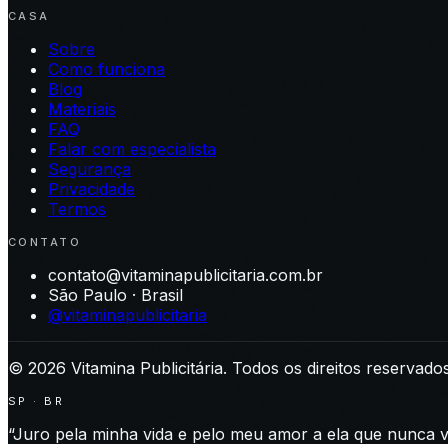
CASA
Sobre
Como funciona
Blog
Materiais
FAQ
Falar com especialista
Segurança
Privacidade
Termos
CONTATO
contato@vitaminapublicitaria.com.br
São Paulo · Brasil
@vitaminapublicitaria
©
2026
Vitamina Publicitária. Todos os direitos reservados
SP · BR
“Juro pela minha vida e pelo meu amor a ela que nunca