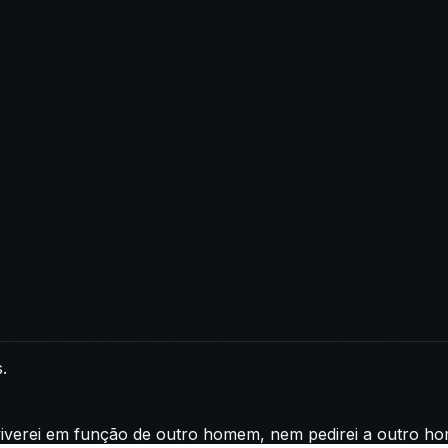
.
 viverei em função de outro homem, nem pedirei a outro 