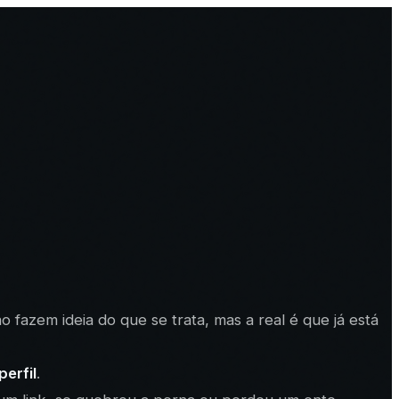
 fazem ideia do que se trata, mas a real é que já está
perfil
.