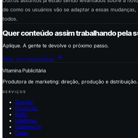
Outros assuntos já estão sendo levantados sobre a nova
de como os usuários vão se adaptar a essas mudanças, a
todos.
Quer conteúdo assim trabalhando pela 
Aplique. A gente te devolve o próximo passo.
Falar com especialista
Vitamina Publicitária
Produtora de marketing: direção, produção e distribuição.
SERVIÇOS
Direção
Produção
Mídia
Vitaminas
Vitamina IA
Cases