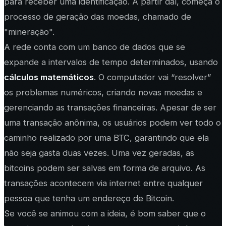
para receber uma identificação. A partir daí, começa o
processo de geração das moedas, chamado de
"mineração".
A rede conta com um banco de dados que se
expande a intervalos de tempo determinados, usando
cálculos matemáticos
. O computador vai “resolver”
os problemas numéricos, criando novas moedas e
gerenciando as transações financeiras. Apesar de ser
uma transação anônima, os usuários podem ver todo o
caminho realizado por uma BTC, garantindo que ela
não seja gasta duas vezes. Uma vez geradas, as
bitcoins podem ser salvas em forma de arquivo. As
transações acontecem via internet entre qualquer
pessoa que tenha um endereço de Bitcoin.
Se você se animou com a ideia, é bom saber que o