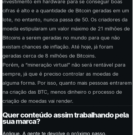
investimento em hardware para se conseguir boas
cifras é alto e a quantidade de Bitcoin geradas em um
lote, no entanto, nunca passa de 50. Os criadores da
moeda estipularam um valor máximo de 21 milhões de
Bitcoins a serem geradas no mundo para que não
existam chances de inflação. Até hoje, já foram
geradas cerca de 8 milhões de Bitcoins.
Porém, a “mineração virtual” não será rentável para
sempre, já que é preciso controlar as moedas de
alguma forma. Por isso, quanto mais pessoas entrarem
na criação das BTC, menos dinheiro o processo de
criação de moedas vai render.
Quer conteúdo assim trabalhando pela
sua marca?
Aplique. A gente te devolve o próximo passo.