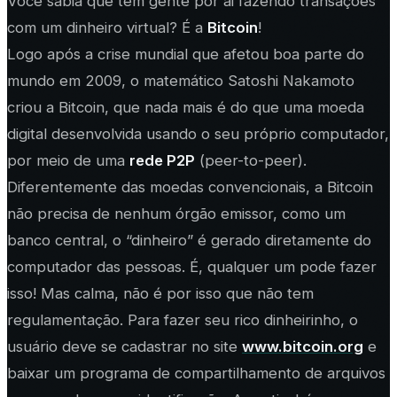
Você sabia que tem gente por ai fazendo transações
com um dinheiro virtual? É a
Bitcoin
!
Logo após a crise mundial que afetou boa parte do
mundo em 2009, o matemático Satoshi Nakamoto
criou a Bitcoin, que nada mais é do que uma moeda
digital desenvolvida usando o seu próprio computador,
por meio de uma
rede P2P
(peer-to-peer).
Diferentemente das moedas convencionais, a Bitcoin
não precisa de nenhum órgão emissor, como um
banco central, o “dinheiro” é gerado diretamente do
computador das pessoas. É, qualquer um pode fazer
isso! Mas calma, não é por isso que não tem
regulamentação. Para fazer seu rico dinheirinho, o
usuário deve se cadastrar no site
www.bitcoin.org
e
baixar um programa de compartilhamento de arquivos