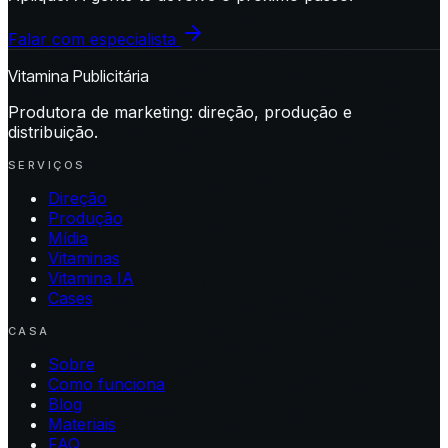
Falar com especialista
Vitamina Publicitária
Produtora de marketing: direção, produção e
distribuição.
SERVIÇOS
Direção
Produção
Mídia
Vitaminas
Vitamina IA
Cases
CASA
Sobre
Como funciona
Blog
Materiais
FAQ