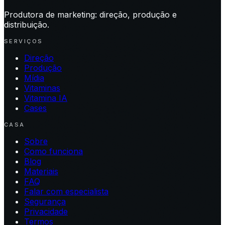
Produtora de marketing: direção, produção e
distribuição.
SERVIÇOS
Direção
Produção
Mídia
Vitaminas
Vitamina IA
Cases
CASA
Sobre
Como funciona
Blog
Materiais
FAQ
Falar com especialista
Segurança
Privacidade
Termos