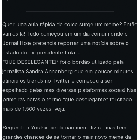
Quer uma aula rápida de como surge um meme? Então
vamos lá! Tudo começou em um dia comum onde o
Jornal Hoje pretendia reportar uma notícia sobre o
estado do ex-presidente Lula ...
“QUE DESELEGANTE!” foi o bordão utilizado pela
jornalista Sandra Annenberg que em poucos minutos
atingiu os trends no Twitter e começou a ser
espalhado pelas mais diversas plataformas sociais! Nas
primeiras horas o termo “que deselegante” foi citado
mais de 1.500 vezes, veja:
Segundo o YouPix, ainda não memetizou, mas tem
grandes chances de se tornar o mais novo meme da