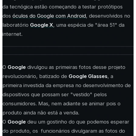
da tecnógica estão começando a testar protótipos
dos
óculos do Google com Android
, desenvolvidos no
laboratório
Google X
, uma espécia de "área 51" da
internet.
O
Google
divulgou as primeiras fotos desse projeto
revolucionário, batizado de
Google Glasses
, a
primeira investida da empresa no desenvolvimento de
dispositivos que possam ser "vestido" pelos
consumidores. Mas, nem adiante se animar pois o
produto ainda não está a venda.
O
Google
deu um gostinho do que podemos esperar
do produto, os funcionários divulgaram as fotos do