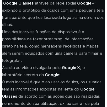
Google Glasses
através da rede social
Google+
exibindo o protótipo de óculos com uma pequena tela
transparente que fica localizada logo acima de um dos
olhos.
Uma das incríveis funções do dispositivo é a
possibilidade de fazer streaming de informações
direto na tela, como mensagens recebidas e mapas,
além serem equipados com uma câmera para filmar e
fotografar.
Assista ao vídeo divulgado pelo
Google X
, o
laboratório secreto do
Google
:
O mais incrível é que o ao usar os óculos, os usuários
tem as informações expostas na lente do
Google
Glasses
de acordo com as ações que são realizadas
no momento de sua utilização, ex: ao sair a rua pela