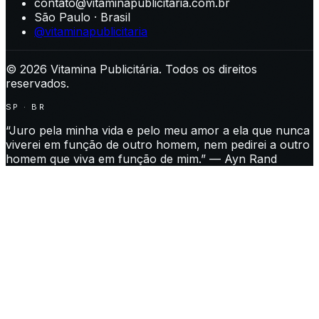
contato@vitaminapublicitaria.com.br
São Paulo · Brasil
@vitaminapublicitaria
©
2026
Vitamina Publicitária. Todos os direitos
reservados.
SP · BR
“Juro pela minha vida e pelo meu amor a ela que nunca
viverei em função de outro homem, nem pedirei a outro
homem que viva em função de mim.” — Ayn Rand