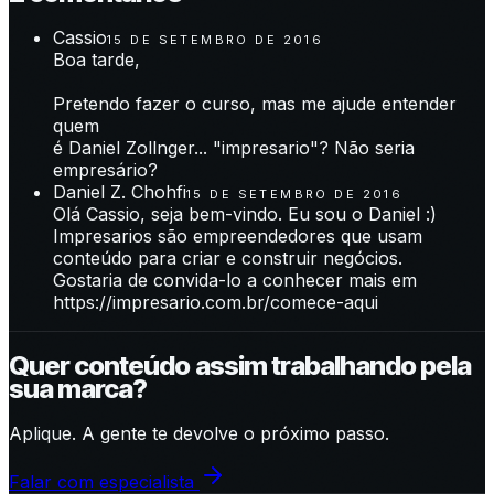
Cassio
15 DE SETEMBRO DE 2016
Boa tarde,
Pretendo fazer o curso, mas me ajude entender
quem
é Daniel Zollnger... "impresario"? Não seria
empresário?
Daniel Z. Chohfi
15 DE SETEMBRO DE 2016
Olá Cassio, seja bem-vindo. Eu sou o Daniel :)
Impresarios são empreendedores que usam
conteúdo para criar e construir negócios.
Gostaria de convida-lo a conhecer mais em
https://impresario.com.br/comece-aqui
Quer conteúdo assim trabalhando pela
sua marca?
Aplique. A gente te devolve o próximo passo.
Falar com especialista