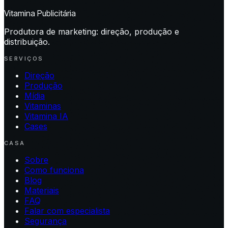
Vitamina Publicitária
Produtora de marketing: direção, produção e
distribuição.
SERVIÇOS
Direção
Produção
Mídia
Vitaminas
Vitamina IA
Cases
CASA
Sobre
Como funciona
Blog
Materiais
FAQ
Falar com especialista
Segurança