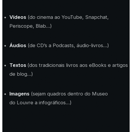
Vídeos
(do cinema ao YouTube, Snapchat,
Periscope, Blab…)
Áudios
(de CD’s a Podcasts, áudio-livros…)
Textos
(dos tradicionais livros aos eBooks e artigos
de blog…)
Imagens
(sejam quadros dentro do
Museo
do Louvre
a infográficos…)