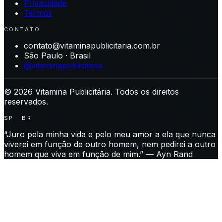
Privacidade
Termos
CONTATO
contato@vitaminapublicitaria.com.br
São Paulo · Brasil
@vitaminapublicitaria
©
2026
Vitamina Publicitária. Todos os direitos
reservados.
SP · BR
“Juro pela minha vida e pelo meu amor a ela que nunca
viverei em função de outro homem, nem pedirei a outro
homem que viva em função de mim.” — Ayn Rand