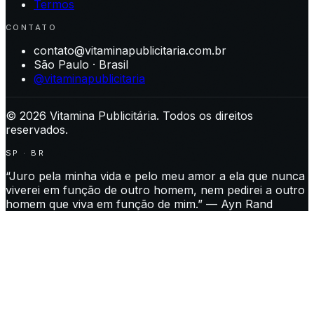
Termos
CONTATO
contato@vitaminapublicitaria.com.br
São Paulo · Brasil
@vitaminapublicitaria
©
2026
Vitamina Publicitária. Todos os direitos
reservados.
SP · BR
“Juro pela minha vida e pelo meu amor a ela que nunca
viverei em função de outro homem, nem pedirei a outro
homem que viva em função de mim.” — Ayn Rand