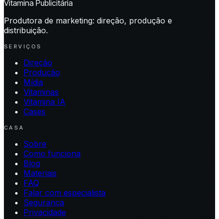
Vitamina Publicitária
Produtora de marketing: direção, produção e
distribuição.
SERVIÇOS
Direção
Produção
Mídia
Vitaminas
Vitamina IA
Cases
CASA
Sobre
Como funciona
Blog
Materiais
FAQ
Falar com especialista
Segurança
Privacidade