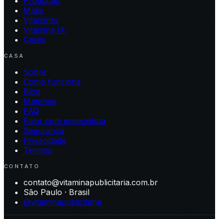
Produção
Mídia
Vitaminas
Vitamina IA
Cases
CASA
Sobre
Como funciona
Blog
Materiais
FAQ
Falar com especialista
Segurança
Privacidade
Termos
CONTATO
contato@vitaminapublicitaria.com.br
São Paulo · Brasil
@vitaminapublicitaria