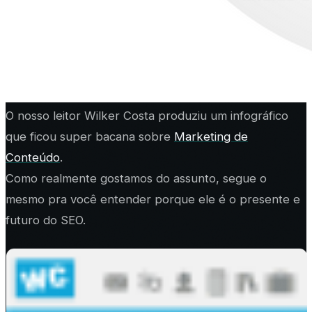
O nosso leitor Wilker Costa produziu um infográfico
que ficou super bacana sobre
Marketing de
Conteúdo
.
Como realmente gostamos do assunto, segue o
mesmo pra você entender porque ele é o presente e
futuro do SEO.