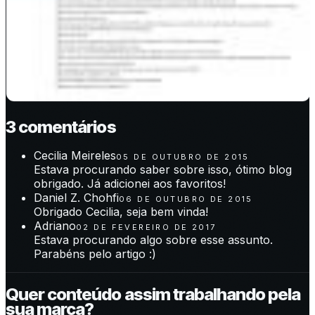
3
comentário
s
Cecilia Meireles
05 DE OUTUBRO DE 2015
Estava procurando saber sobre isso, ótimo blog
obrigado. Já adicionei aos favoritos!
Daniel Z. Chohfi
06 DE OUTUBRO DE 2015
Obrigado Cecilia, seja bem vinda!
Adriano
02 DE FEVEREIRO DE 2017
Estava procurando algo sobre esse assunto.
Parabéns pelo artigo :)
Quer conteúdo assim trabalhando pela
sua marca?