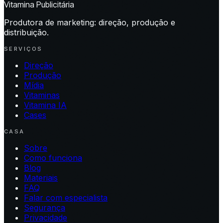
Vitamina Publicitária
Produtora de marketing: direção, produção e
distribuição.
SERVIÇOS
Direção
Produção
Mídia
Vitaminas
Vitamina IA
Cases
CASA
Sobre
Como funciona
Blog
Materiais
FAQ
Falar com especialista
Segurança
Privacidade