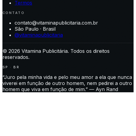
Termos
CONTATO
contato@vitaminapublicitaria.com.br
São Paulo · Brasil
@vitaminapublicitaria
©
2026
Vitamina Publicitária. Todos os direitos
reservados.
SP · BR
“Juro pela minha vida e pelo meu amor a ela que nunca
viverei em função de outro homem, nem pedirei a outro
homem que viva em função de mim.” — Ayn Rand