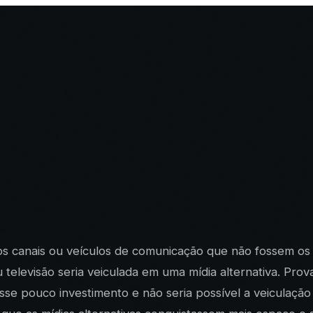
os canais ou veículos de comunicação que não fossem os t
ou televisão seria veiculada em uma mídia alternativa. Pr
se pouco investimento e não seria possível a veiculação