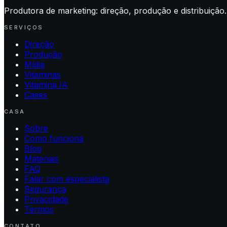
Produtora de marketing: direção, produção e distribuição.
SERVIÇOS
Direção
Produção
Mídia
Vitaminas
Vitamina IA
Cases
CASA
Sobre
Como funciona
Blog
Materiais
FAQ
Falar com especialista
Segurança
Privacidade
Termos
CONTATO