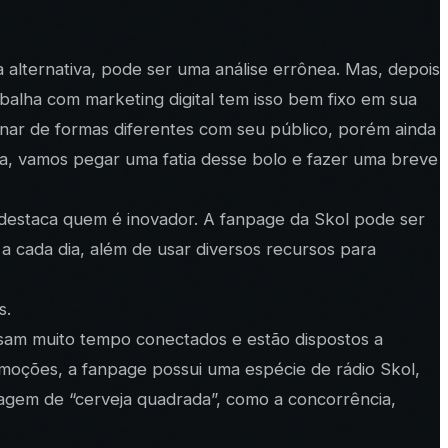
a alternativa, pode ser uma análise errônea. Mas, depois
balha com marketing digital tem isso bem fixo em sua
onar de formas diferentes com seu público, porém ainda
ia, vamos pegar uma fatia desse bolo e fazer uma breve
e destaca quem é inovador. A fanpage da Skol pode ser
a cada dia, além de usar diversos recursos para
s.
ssam muito tempo conectados e estão dispostos a
promoções, a fanpage possui uma espécie de rádio Skol,
magem de “cerveja quadrada”, como a concorrência,