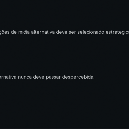
ções de mídia alternativa deve ser selecionado estrateg
ernativa nunca deve passar despercebida.