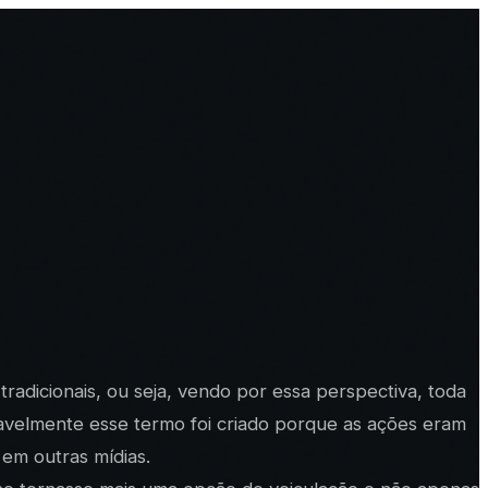
radicionais, ou seja, vendo por essa perspectiva, toda
ovavelmente esse termo foi criado porque as ações eram
 em outras mídias.