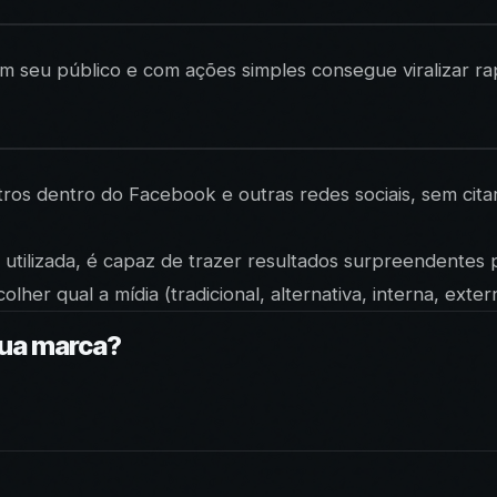
om seu público e com ações simples consegue viralizar 
os dentro do Facebook e outras redes sociais, sem citar
 utilizada, é capaz de trazer resultados surpreendentes
her qual a mídia (tradicional, alternativa, interna, exter
sua marca?