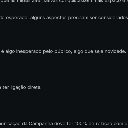
m que as mídias alternativas conquistassem mais espaço 
ado esperado, alguns aspectos precisam ser considerados
é algo inesperado pelo público, algo que seja novidade.
ter ligação direta.
unicação da Campanha deve ter 100% de relação com o l