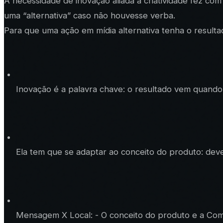
A necessidade de inovação aliada à criatividade fez co
uma “alternativa” caso não houvesse verba.
Para que uma ação em mídia alternativa tenha o result
Inovação é a palavra chave: o resultado vem quando 
Ela tem que se adaptar ao conceito do produto: deve 
Mensagem X Local: - O conceito do produto e a Com