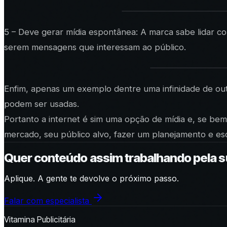
5 – Deve gerar mídia espontânea: A marca sabe lidar c
serem mensagens que interessam ao público.
Enfim, apenas um exemplo dentre uma infinidade de outr
podem ser usadas.
Portanto a internet é sim uma opção de mídia e, se bem
mercado, seu público alvo, fazer um planejamento e escol
Quer conteúdo assim trabalhando pela 
Aplique. A gente te devolve o próximo passo.
Falar com especialista
Vitamina Publicitária