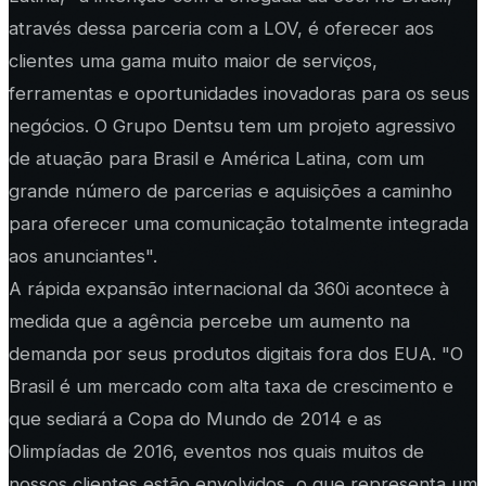
através dessa parceria com a LOV, é oferecer aos
clientes uma gama muito maior de serviços,
ferramentas e oportunidades inovadoras para os seus
negócios. O Grupo Dentsu tem um projeto agressivo
de atuação para Brasil e América Latina, com um
grande número de parcerias e aquisições a caminho
para oferecer uma comunicação totalmente integrada
aos anunciantes".
A rápida expansão internacional da 360i acontece à
medida que a agência percebe um aumento na
demanda por seus produtos digitais fora dos EUA. "O
Brasil é um mercado com alta taxa de crescimento e
que sediará a Copa do Mundo de 2014 e as
Olimpíadas de 2016, eventos nos quais muitos de
nossos clientes estão envolvidos, o que representa um