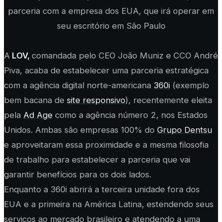
parceria com a empresa dos EUA, que irá operar em
seu escritório em São Paulo
A
LOV,
comandada pelo CEO João Muniz e CCO André
Piva, acaba de estabelecer uma parceria estratégica
com a agência digital norte-americana
360i
(exemplo
bem bacana de
site responsivo
), recentemente eleita
pela
Ad Age
como a agência número 2, nos Estados
Unidos. Ambas são empresas 100% do
Grupo Dentsu
e aproveitaram essa proximidade e a mesma filosofia
de trabalho para estabelecer a parceria que vai
garantir benefícios para os dois lados.
Enquanto a 360i abrirá a terceira unidade fora dos
EUA e a primeira na América Latina, estendendo seus
serviços ao mercado brasileiro e atendendo a uma