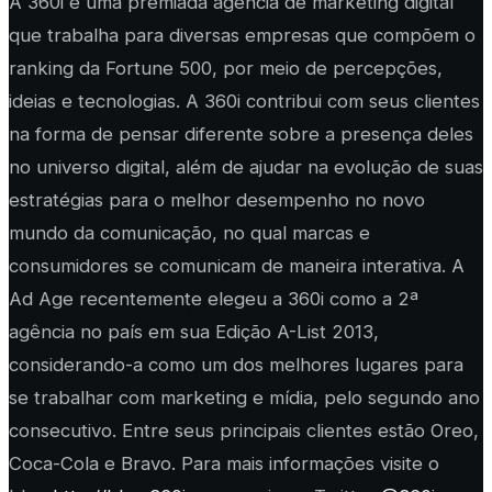
A 360i é uma premiada agência de marketing digital
que trabalha para diversas empresas que compõem o
ranking da Fortune 500, por meio de percepções,
ideias e tecnologias. A 360i contribui com seus clientes
na forma de pensar diferente sobre a presença deles
no universo digital, além de ajudar na evolução de suas
estratégias para o melhor desempenho no novo
mundo da comunicação, no qual marcas e
consumidores se comunicam de maneira interativa. A
Ad Age recentemente elegeu a 360i como a 2ª
agência no país em sua Edição A-List 2013,
considerando-a como um dos melhores lugares para
se trabalhar com marketing e mídia, pelo segundo ano
consecutivo. Entre seus principais clientes estão Oreo,
Coca-Cola e Bravo. Para mais informações visite o