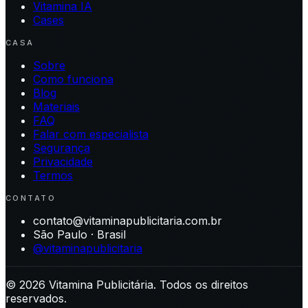
Vitamina IA
Cases
CASA
Sobre
Como funciona
Blog
Materiais
FAQ
Falar com especialista
Segurança
Privacidade
Termos
CONTATO
contato@vitaminapublicitaria.com.br
São Paulo · Brasil
@vitaminapublicitaria
©
2026
Vitamina Publicitária. Todos os direitos
reservados.