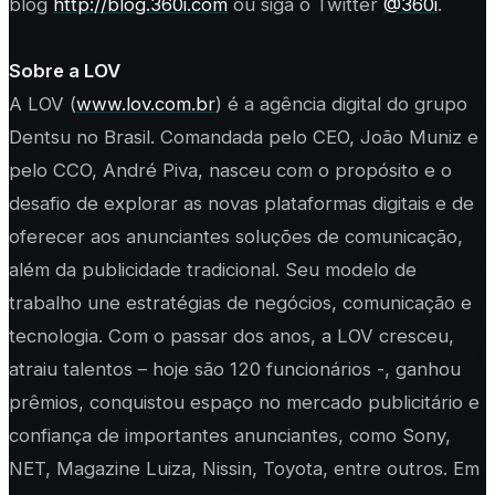
blog
http://blog.360i.com
ou siga o Twitter
@360i
.
Sobre a LOV
A LOV (
www.lov.com.br
) é a agência digital do grupo
Dentsu no Brasil. Comandada pelo CEO, João Muniz e
pelo CCO, André Piva, nasceu com o propósito e o
desafio de explorar as novas plataformas digitais e de
oferecer aos anunciantes soluções de comunicação,
além da publicidade tradicional. Seu modelo de
trabalho une estratégias de negócios, comunicação e
tecnologia. Com o passar dos anos, a LOV cresceu,
atraiu talentos – hoje são 120 funcionários -, ganhou
prêmios, conquistou espaço no mercado publicitário e
confiança de importantes anunciantes, como Sony,
NET, Magazine Luiza, Nissin, Toyota, entre outros. Em