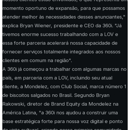
momento oportuno de expansão, para que possamos
atender melhor às necessidades desses anunciantes,"
explica Bryan Wiener, presidente e CEO da 360i. "Já
tivemos enorme sucesso trabalhando com a LOV e
essa forte parceria acelerará nossa capacidade de
fornecer serviços totalmente integrados aos nossos
clientes em comum na região".
A 360i já começou a trabalhar com algumas marcas no
país, em parceria com a LOV, incluindo seu atual
cliente, a Mondelez, com Club Social, marca número 1
de biscoitos salgados no Brasil. Segundo Bryan
Rakowski, diretor de Brand Equity da Mondelez na
América Latina, "a 360i nos ajudou a construir uma
base estratégica forte para nossa voz digital e ponto
de vista cultural, criando nossa primeira comunidade