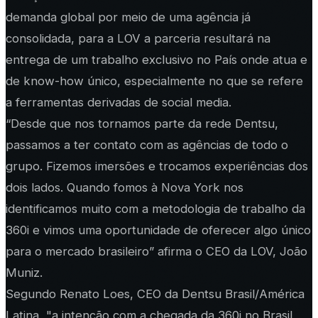
demanda global por meio de uma agência já
consolidada, para a LOV a parceria resultará na
entrega de um trabalho exclusivo no País onde atua e
de
know-how
único, especialmente no que se refere
a ferramentas derivadas de
social media
.
“Desde que nos tornamos parte da rede Dentsu,
passamos a ter contato com as agências de todo o
grupo. Fizemos imersões e trocamos experiências dos
dois lados. Quando fomos à Nova York nos
identificamos muito com a metodologia de trabalho da
360i e vimos uma oportunidade de oferecer algo único
para o mercado brasileiro” afirma o CEO da LOV, João
Muniz.
Segundo Renato Loes, CEO da Dentsu Brasil/América
Latina, "a intenção com a chegada da 360i no Brasil,