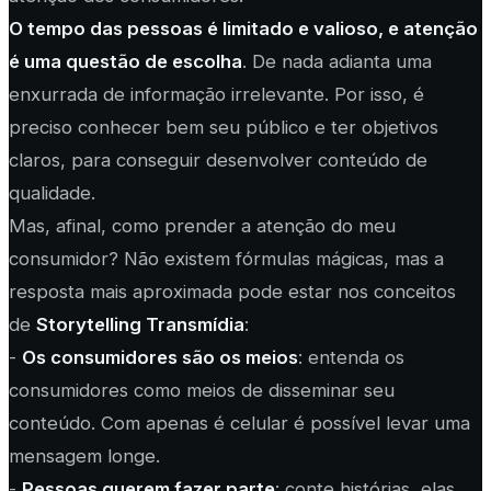
O tempo das pessoas é limitado e valioso, e atenção
é uma questão de escolha
. De nada adianta uma
enxurrada de informação irrelevante. Por isso, é
preciso conhecer bem seu público e ter objetivos
claros, para conseguir desenvolver conteúdo de
qualidade.
Mas, afinal, como prender a atenção do meu
consumidor? Não existem fórmulas mágicas, mas a
resposta mais aproximada pode estar nos conceitos
de
Storytelling Transmídia
:
-
Os consumidores são os meios
: entenda os
consumidores como meios de disseminar seu
conteúdo. Com apenas é celular é possível levar uma
mensagem longe.
-
Pessoas querem fazer parte
: conte histórias, elas