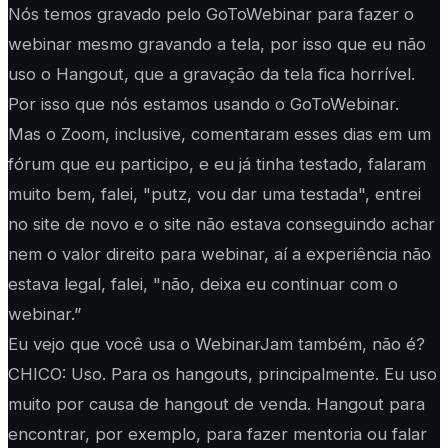
Nós temos gravado pelo GoToWebinar para fazer o
webinar mesmo gravando a tela, por isso que eu não
uso o Hangout, que a gravação da tela fica horrível.
Por isso que nós estamos usando o GoToWebinar.
Mas o Zoom, inclusive, comentaram esses dias em um
fórum que eu participo, e eu já tinha testado, falaram
muito bem, falei, "putz, vou dar uma testada", entrei
no site de novo e o site não estava conseguindo achar
nem o valor direito para webinar, aí a experiência não
estava legal, falei, "não, deixa eu continuar com o
webinar.”
Eu vejo que você usa o WebinarJam também, não é?
CHICO: Uso. Para os hangouts, principalmente. Eu uso
muito por causa de hangout de venda. Hangout para
encontrar, por exemplo, para fazer mentoria ou falar