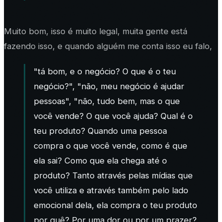
Muito bom, isso é muito legal, muita gente está
fazendo isso, e quando alguém me conta isso eu falo,
"tá bom, e o negócio? O que é o teu
negócio?", "não, meu negócio é ajudar
pessoas", "não, tudo bem, mas o que
você vende? O que você ajuda? Qual é o
teu produto? Quando uma pessoa
compra o que você vende, como é que
ela sai? Como que ela chega até o
produto? Tanto através pelas mídias que
você utiliza e através também pelo lado
emocional dela, ela compra o teu produto
por quê? Por uma dor ou por um prazer?