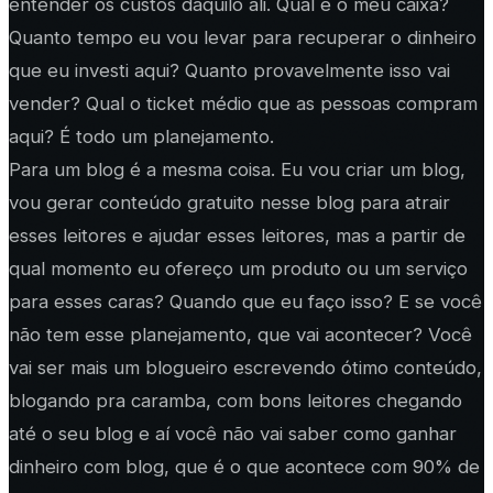
entender os custos daquilo ali. Qual é o meu caixa?
Quanto tempo eu vou levar para recuperar o dinheiro
que eu investi aqui? Quanto provavelmente isso vai
vender? Qual o ticket médio que as pessoas compram
aqui? É todo um planejamento.
Para um blog é a mesma coisa. Eu vou criar um blog,
vou gerar conteúdo gratuito nesse blog para atrair
esses leitores e ajudar esses leitores, mas a partir de
qual momento eu ofereço um produto ou um serviço
para esses caras? Quando que eu faço isso? E se você
não tem esse planejamento, que vai acontecer? Você
vai ser mais um blogueiro escrevendo ótimo conteúdo,
blogando pra caramba, com bons leitores chegando
até o seu blog e aí você não vai saber como ganhar
dinheiro com blog, que é o que acontece com 90% de