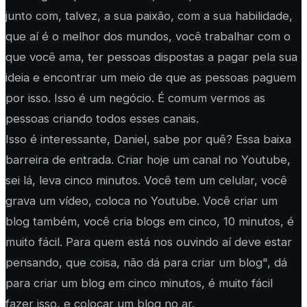
junto com, talvez, a sua paixão, com a sua habilidade,
que aí é o melhor dos mundos, você trabalhar com o
que você ama, ter pessoas dispostas a pagar pela sua
ideia e encontrar um meio de que as pessoas paguem
por isso. Isso é um negócio. É comum vermos as
pessoas criando todos esses canais.
Isso é interessante, Daniel, sabe por quê? Essa baixa
barreira de entrada. Criar hoje um canal no Youtube,
sei lá, leva cinco minutos. Você tem um celular, você
grava um vídeo, coloca no Youtube. Você criar um
blog também, você cria blogs em cinco, 10 minutos, é
muito fácil. Para quem está nos ouvindo aí deve estar
pensando, que coisa, não dá para criar um blog", dá
para criar um blog em cinco minutos, é muito fácil
fazer isso, e colocar um blog no ar.