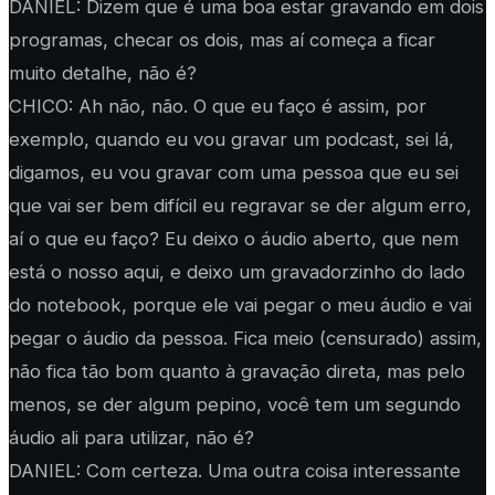
DANIEL: Dizem que é uma boa estar gravando em dois
programas, checar os dois, mas aí começa a ficar
muito detalhe, não é?
CHICO: Ah não, não. O que eu faço é assim, por
exemplo, quando eu vou gravar um podcast, sei lá,
digamos, eu vou gravar com uma pessoa que eu sei
que vai ser bem difícil eu regravar se der algum erro,
aí o que eu faço? Eu deixo o áudio aberto, que nem
está o nosso aqui, e deixo um gravadorzinho do lado
do notebook, porque ele vai pegar o meu áudio e vai
pegar o áudio da pessoa. Fica meio (censurado) assim,
não fica tão bom quanto à gravação direta, mas pelo
menos, se der algum pepino, você tem um segundo
áudio ali para utilizar, não é?
DANIEL: Com certeza. Uma outra coisa interessante