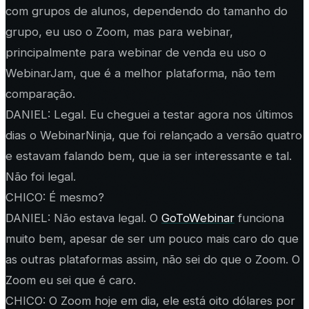
com grupos de alunos, dependendo do tamanho do
grupo, eu uso o Zoom, mas para webinar,
principalmente para webinar de venda eu uso o
WebinarJam, que é a melhor plataforma, não tem
comparação.
DANIEL: Legal. Eu cheguei a testar agora nos últimos
dias o WebinarNinja, que foi relançado a versão quatro
e estavam falando bem, que ia ser interessante e tal.
Não foi legal.
CHICO: É mesmo?
DANIEL: Não estava legal. O
GoToWebinar
funciona
muito bem, apesar de ser um pouco mais caro do que
as outras plataformas assim, não sei do que o Zoom. O
Zoom eu sei que é caro.
CHICO: O Zoom hoje em dia, ele está oito dólares por