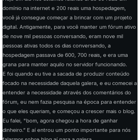
domínio na internet e 200 reais uma hospedagem,
você já consegue começar a brincar com um projeto
digital. Antigamente, para você manter um fórum ativo
de nove mil pessoas conversando, eram nove mil
pessoas ativas todos os dias conversando, a
hospedagem passava de 600, 700 reais, e era uma
grana para manter aquilo no servidor funcionando.
E foi quando eu tive a sacada de produzir conteúdo
focado na necessidade daquela galera, e eu comecei a
entender a necessidade através dos comentários do
fórum, eu nem fazia pesquisa na época para entender
o que eles queriam, e começou a crescer mais o blog.
Eu falei, "bom, agora chegou a hora de ganhar
dinheiro.” E aí entrou um ponto importante para nós
falarmos sobre blog aí para a galera.