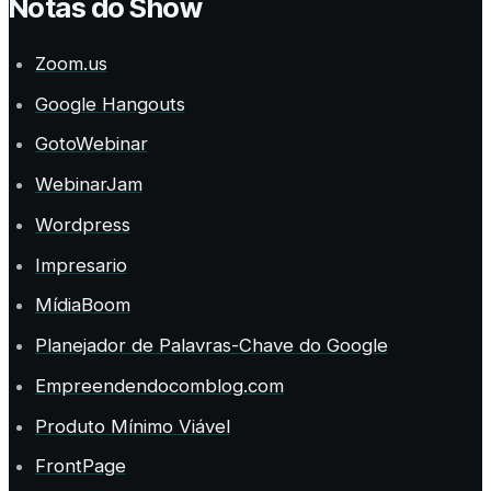
Notas do Show
Zoom.us
Google Hangouts
GotoWebinar
WebinarJam
Wordpress
Impresario
MídiaBoom
Planejador de Palavras-Chave do Google
Empreendendocomblog.com
Produto Mínimo Viável
FrontPage