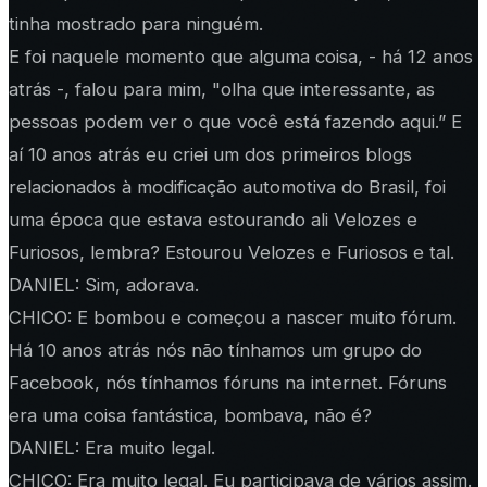
tinha mostrado para ninguém.
E foi naquele momento que alguma coisa, - há 12 anos
atrás -, falou para mim, "olha que interessante, as
pessoas podem ver o que você está fazendo aqui.” E
aí 10 anos atrás eu criei um dos primeiros blogs
relacionados à modificação automotiva do Brasil, foi
uma época que estava estourando ali Velozes e
Furiosos, lembra? Estourou Velozes e Furiosos e tal.
DANIEL: Sim, adorava.
CHICO: E bombou e começou a nascer muito fórum.
Há 10 anos atrás nós não tínhamos um grupo do
Facebook, nós tínhamos fóruns na internet. Fóruns
era uma coisa fantástica, bombava, não é?
DANIEL: Era muito legal.
CHICO: Era muito legal. Eu participava de vários assim.