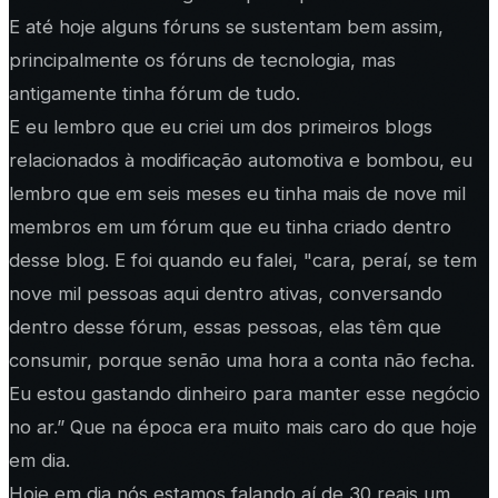
E até hoje alguns fóruns se sustentam bem assim,
principalmente os fóruns de tecnologia, mas
antigamente tinha fórum de tudo.
E eu lembro que eu criei um dos primeiros blogs
relacionados à modificação automotiva e bombou, eu
lembro que em seis meses eu tinha mais de nove mil
membros em um fórum que eu tinha criado dentro
desse blog. E foi quando eu falei, "cara, peraí, se tem
nove mil pessoas aqui dentro ativas, conversando
dentro desse fórum, essas pessoas, elas têm que
consumir, porque senão uma hora a conta não fecha.
Eu estou gastando dinheiro para manter esse negócio
no ar.” Que na época era muito mais caro do que hoje
em dia.
Hoje em dia nós estamos falando aí de 30 reais um