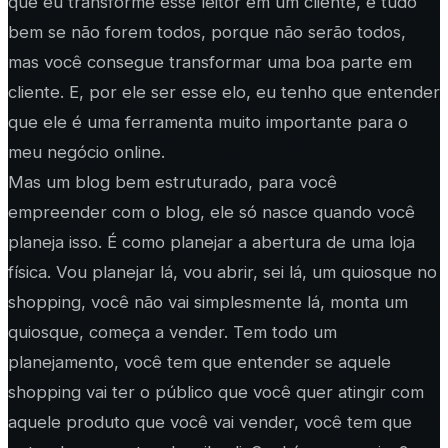
que eu transforme esse leitor em um cliente, e tudo
bem se não forem todos, porque não serão todos,
mas você consegue transformar uma boa parte em
cliente. E, por ele ser esse elo, eu tenho que entender
que ele é uma ferramenta muito importante para o
meu negócio online.
Mas um blog bem estruturado, para você
empreender com o blog, ele só nasce quando você
planeja isso. É como planejar a abertura de uma loja
física. Vou planejar lá, vou abrir, sei lá, um quiosque no
shopping, você não vai simplesmente lá, monta um
quiosque, começa a vender. Tem todo um
planejamento, você tem que entender se aquele
shopping vai ter o público que você quer atingir com
aquele produto que você vai vender, você tem que