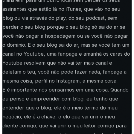
assinantes que estão lá no iTunes, que vão no seu
blog ou via através do play, do seu podcast, sem
perder o seu blog porque o seu blog só sai do ar se
você não pagar a hospedagem ou se você não pagar
o domínio. E o seu blog sai do ar, mas se você tem um
canal no Youtube, uma fanpage e amanhã os caras do
Youtube resolvem que não vai ter mais canal e
deletam o teu, você não pode fazer nada, fanpage a
mesma coisa, perfil no Instagram, a mesma coisa.
E é importante nós pensarmos em uma coisa. Quando
eu penso e empreender com blog, eu tenho que
entender que o blog, ele é o meio termo do meu
negócio, ele é a chave, o elo que vai unir o meu
cliente comigo, que vai unir o meu leitor comigo para