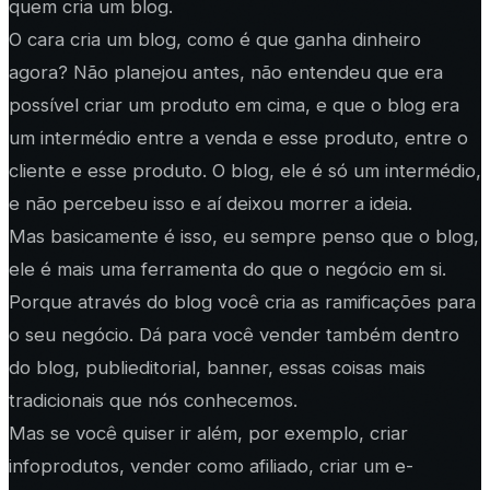
quem cria um blog.
O cara cria um blog, como é que ganha dinheiro
agora? Não planejou antes, não entendeu que era
possível criar um produto em cima, e que o blog era
um intermédio entre a venda e esse produto, entre o
cliente e esse produto. O blog, ele é só um intermédio,
e não percebeu isso e aí deixou morrer a ideia.
Mas basicamente é isso, eu sempre penso que o blog,
ele é mais uma ferramenta do que o negócio em si.
Porque através do blog você cria as ramificações para
o seu negócio. Dá para você vender também dentro
do blog, publieditorial, banner, essas coisas mais
tradicionais que nós conhecemos.
Mas se você quiser ir além, por exemplo, criar
infoprodutos, vender como afiliado, criar um e-