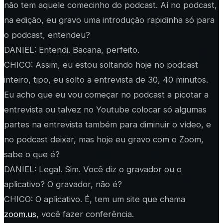
não tem aquele comecinho do podcast. Aí no podcast,
na edição, eu gravo uma introdução rapidinha só para
o podcast, entendeu?
DANIEL: Entendi. Bacana, perfeito.
CHICO: Assim, eu estou soltando hoje no podcast
inteiro, tipo, eu solto a entrevista de 30, 40 minutos.
Eu acho que eu vou começar no podcast a picotar a
entrevista ou talvez no Youtube colocar só algumas
partes na entrevista também para diminuir o vídeo, e
no podcast deixar, mas hoje eu gravo com o Zoom,
sabe o que é?
DANIEL: Legal. Sim. Você diz o gravador ou o
aplicativo? O gravador, não é?
CHICO: O aplicativo. É, tem um site que chama
zoom.us
, você fazer conferência.