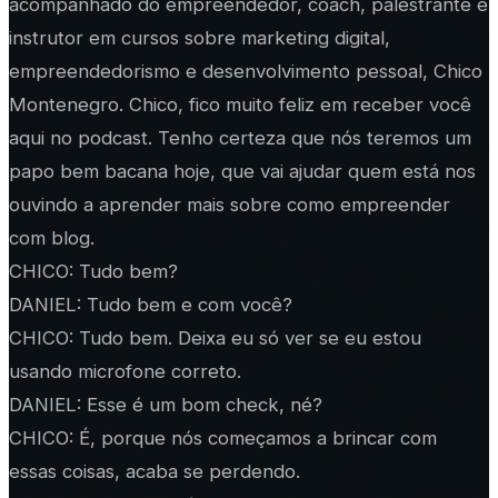
acompanhado do empreendedor, coach, palestrante e
instrutor em cursos sobre marketing digital,
empreendedorismo e desenvolvimento pessoal, Chico
Montenegro. Chico, fico muito feliz em receber você
aqui no podcast. Tenho certeza que nós teremos um
papo bem bacana hoje, que vai ajudar quem está nos
ouvindo a aprender mais sobre como empreender
com blog.
CHICO: Tudo bem?
DANIEL: Tudo bem e com você?
CHICO: Tudo bem. Deixa eu só ver se eu estou
usando microfone correto.
DANIEL: Esse é um bom check, né?
CHICO: É, porque nós começamos a brincar com
essas coisas, acaba se perdendo.