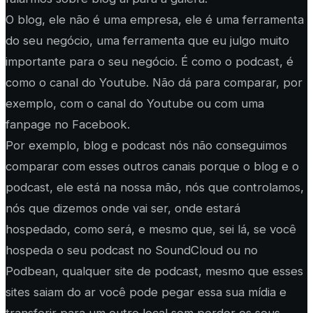
O blog, ele não é uma empresa, ele é uma ferramenta
do seu negócio, uma ferramenta que eu julgo muito
importante para o seu negócio. É como o podcast, é
como o canal do Youtube. Não dá para comparar, por
exemplo, com o canal do Youtube ou com uma
fanpage no Facebook.
Por exemplo, blog e podcast nós não conseguimos
comparar com esses outros canais porque o blog e o
podcast, ele está na nossa mão, nós que controlamos,
nós que dizemos onde vai ser, onde estará
hospedado, como será, e mesmo que, sei lá, se você
hospeda o seu podcast no SoundCloud ou no
Podbean, qualquer site de podcast, mesmo que esses
sites saiam do ar você pode pegar essa sua mídia e
transferir para um outro local sem perder os seus