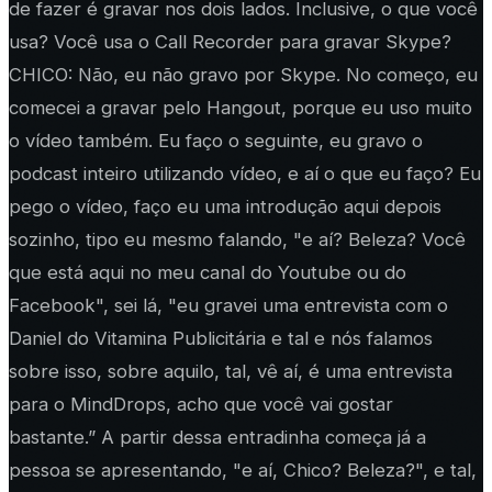
de fazer é gravar nos dois lados. Inclusive, o que você
usa? Você usa o Call Recorder para gravar Skype?
CHICO: Não, eu não gravo por Skype. No começo, eu
comecei a gravar pelo Hangout, porque eu uso muito
o vídeo também. Eu faço o seguinte, eu gravo o
podcast inteiro utilizando vídeo, e aí o que eu faço? Eu
pego o vídeo, faço eu uma introdução aqui depois
sozinho, tipo eu mesmo falando, "e aí? Beleza? Você
que está aqui no meu canal do Youtube ou do
Facebook", sei lá, "eu gravei uma entrevista com o
Daniel do Vitamina Publicitária e tal e nós falamos
sobre isso, sobre aquilo, tal, vê aí, é uma entrevista
para o MindDrops, acho que você vai gostar
bastante.” A partir dessa entradinha começa já a
pessoa se apresentando, "e aí, Chico? Beleza?", e tal,