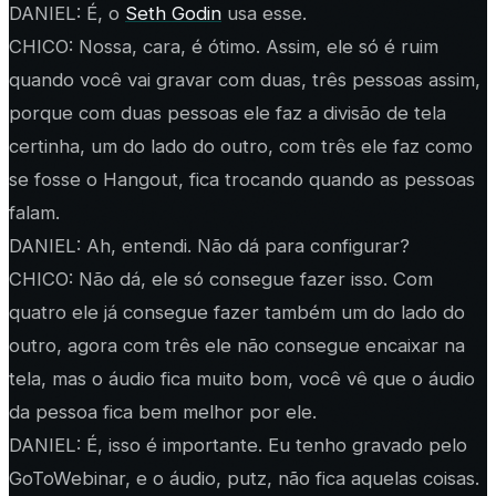
DANIEL: É, o
Seth Godin
usa esse.
CHICO: Nossa, cara, é ótimo. Assim, ele só é ruim
quando você vai gravar com duas, três pessoas assim,
porque com duas pessoas ele faz a divisão de tela
certinha, um do lado do outro, com três ele faz como
se fosse o Hangout, fica trocando quando as pessoas
falam.
DANIEL: Ah, entendi. Não dá para configurar?
CHICO: Não dá, ele só consegue fazer isso. Com
quatro ele já consegue fazer também um do lado do
outro, agora com três ele não consegue encaixar na
tela, mas o áudio fica muito bom, você vê que o áudio
da pessoa fica bem melhor por ele.
DANIEL: É, isso é importante. Eu tenho gravado pelo
GoToWebinar, e o áudio, putz, não fica aquelas coisas.