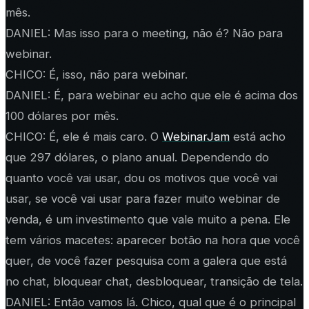
mês.
DANIEL: Mas isso para o meeting, não é? Não para
webinar.
CHICO: É, isso, não para webinar.
DANIEL: É, para webinar eu acho que ele é acima dos
100 dólares por mês.
CHICO: É, ele é mais caro. O
WebinarJam
está acho
que 297 dólares, o plano anual. Dependendo do
quanto você vai usar, dou os motivos que você vai
usar, se você vai usar para fazer muito webinar de
venda, é um investimento que vale muito a pena. Ele
tem vários macetes: aparecer botão na hora que você
quer, de você fazer pesquisa com a galera que está
no chat, bloquear chat, desbloquear, transição de tela.
DANIEL: Então vamos lá. Chico, qual que é o principal