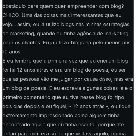
obstáculo para quem quer empreender com blog?
CHICO: Uma das coisas mais interessantes que eu
vejo... assim, eu já utilizo blogs nas minhas estratégias
de marketing, quando eu tinha agência de marketing
para os clientes. Eu já utilizo blogs há pelo menos uns
10 anos.
E eu lembro que a primeira vez que eu criei um blog
foi há 12 anos atrás e era um blog de poesia, eu sei
que as pessoas vão me julgar por causa disso, mas era
um blog de poesia. E eu escrevia algumas coisas lá e o
primeiro comentário que eu tive nesse blog foi tipo
dois dias depois e eu fiquei, - 12 anos atrás -, eu fiquei
extremamente impressionado como alguém tinha
encontrado aquilo que eu tinha escrito, porque até
então para mim era só eu que visitava aquilo, nunca