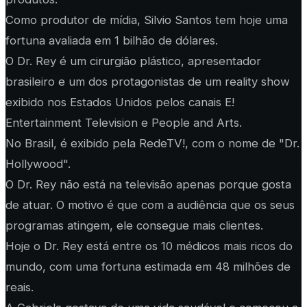
Como produtor de mídia, Silvio Santos tem hoje uma
fortuna avaliada em 1 bilhão de dólares.
O Dr. Rey é um cirurgião plástico, apresentador
brasileiro e um dos protagonistas de um reality show
exibido nos Estados Unidos pelos canais E!
Entertainment Television e People and Arts.
No Brasil, é exibido pela RedeTV!, com o nome de "Dr.
Hollywood".
O Dr. Rey não está na televisão apenas porque gosta
de atuar. O motivo é que com a audiência que os seus
programas atingem, ele consegue mais clientes.
Hoje o Dr. Rey está entre os 10 médicos mais ricos do
mundo, com uma fortuna estimada em 48 milhões de
reais.