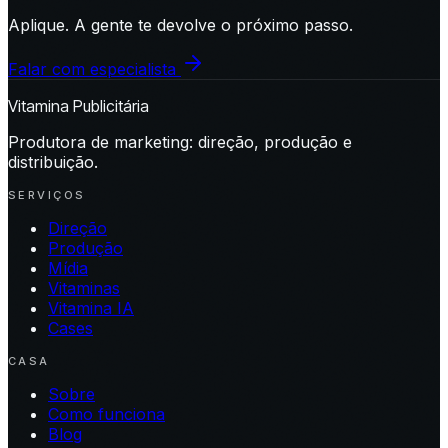
Aplique. A gente te devolve o próximo passo.
Falar com especialista
Vitamina Publicitária
Produtora de marketing: direção, produção e
distribuição.
SERVIÇOS
Direção
Produção
Mídia
Vitaminas
Vitamina IA
Cases
CASA
Sobre
Como funciona
Blog