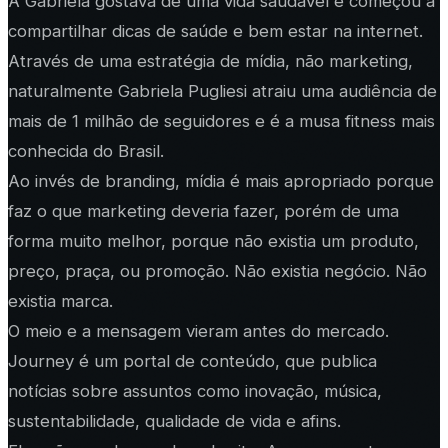
A Gabriela gostava de uma vida saudável e começou a
compartilhar dicas de saúde e bem estar na internet.
Através de uma estratégia de mídia, não marketing,
naturalmente Gabriela Pugliesi atraiu uma audiência de
mais de 1 milhão de seguidores e é a musa fitness mais
conhecida do Brasil.
Ao invés de branding, mídia é mais apropriado porque
faz o que marketing deveria fazer, porém de uma
forma muito melhor, porque não existia um produto,
preço, praça, ou promoção. Não existia negócio. Não
existia marca.
O meio e a mensagem vieram antes do mercado.
Journey é um portal de conteúdo, que publica
notícias sobre assuntos como inovação, música,
sustentabilidade, qualidade de vida e afins.