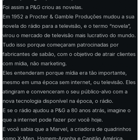
Foi assim a P&G criou as novelas.
Em 1952 a Procter & Gamble Produções mudou a sua
novela do rádio para a televisão, e o termo “novela”,
virou o mercado de televisão mais lucrativo do mundo.
Tudo isso porque começaram patrocinadas por
fabricantes de sabão, com o objetivo de atrair clientes
com mídia, não marketing.
Eles entenderam porque mídia era tão importante,
mesmo em uma época sem internet, ou televisão. Eles
atingiram e convenceram o seu público-alvo com a
nova tecnologia disponível na época, o rádio.
E se o rádio ajudou a P&G a 80 anos atrás, imagine o
que a internet pode fazer por você hoje.
E você sabia que a Marvel, a criadora de quadrinhos
como X-Men, Homem-Aranha e Capitão América,