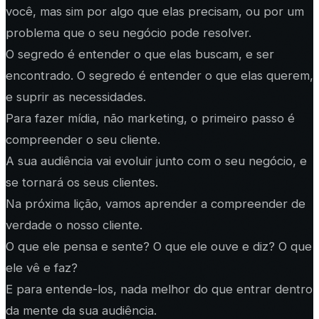
você, mas sim por algo que elas precisam, ou por um
problema que o seu negócio pode resolver.
O segredo é entender o que elas buscam, e ser
encontrado. O segredo é entender o que elas querem,
e suprir as necessidades.
Para fazer mídia, não marketing, o primeiro passo é
compreender o seu cliente.
A sua audiência vai evoluir junto com o seu negócio, e
se tornará os seus clientes.
Na próxima lição, vamos aprender a compreender de
verdade o nosso cliente.
O que ele pensa e sente? O que ele ouve e diz? O que
ele vê e faz?
E para entende-los, nada melhor do que entrar dentro
da mente da sua audiência.