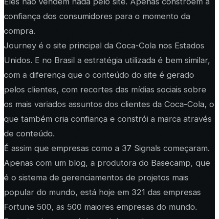
Eles não vendem nada pelo site. Apenas constroem a
confiança dos consumidores para o momento da
compra.
Journey é o site principal da Coca-Cola nos Estados
Unidos. E no Brasil a estratégia utilizada é bem similar,
com a diferença que o conteúdo do site é gerado
pelos clientes, com recortes das mídias sociais sobre
os mais variados assuntos dos clientes da Coca-Cola, o
que também cria confiança e constrói a marca através
de conteúdo.
É assim que empresas como a 37 Signals começaram.
Apenas com um blog, a produtora do Basecamp, que
é o sistema de gerenciamentos de projetos mais
popular do mundo, está hoje em 321 das empresas
Fortune 500, as 500 maiores empresas do mundo.