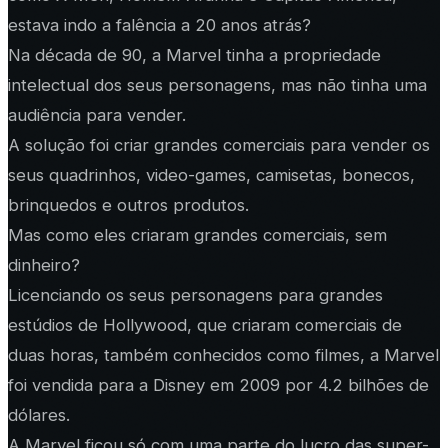
estava indo a falência a 20 anos atrás?
Na década de 90, a Marvel tinha a propriedade
intelectual dos seus personagens, mas não tinha uma
audiência para vender.
A solução foi criar grandes comerciais para vender os
seus quadrinhos, video-games, camisetas, bonecos,
brinquedos e outros produtos.
Mas como eles criaram grandes comerciais, sem
dinheiro?
Licenciando os seus personagens para grandes
estúdios de Hollywood, que criaram comerciais de
duas horas, também conhecidos como filmes, a Marvel
foi vendida para a Disney em 2009 por 4.2 bilhões de
dólares.
A Marvel ficou só com uma parte do lucro das super-