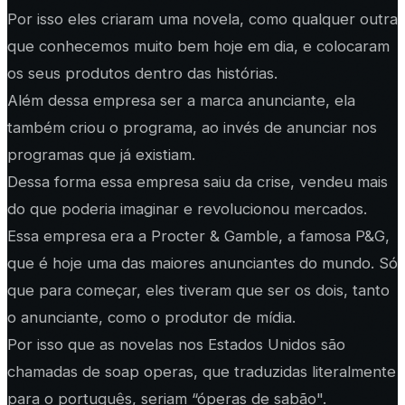
Por isso eles criaram uma novela, como qualquer outra
que conhecemos muito bem hoje em dia, e colocaram
os seus produtos dentro das histórias.
Além dessa empresa ser a marca anunciante, ela
também criou o programa, ao invés de anunciar nos
programas que já existiam.
Dessa forma essa empresa saiu da crise, vendeu mais
do que poderia imaginar e revolucionou mercados.
Essa empresa era a Procter & Gamble, a famosa P&G,
que é hoje uma das maiores anunciantes do mundo. Só
que para começar, eles tiveram que ser os dois, tanto
o anunciante, como o produtor de mídia.
Por isso que as novelas nos Estados Unidos são
chamadas de soap operas, que traduzidas literalmente
para o português, seriam “óperas de sabão".