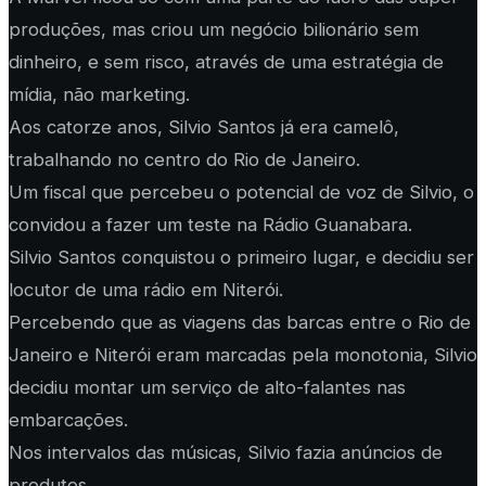
produções, mas criou um negócio bilionário sem
dinheiro, e sem risco, através de uma estratégia de
mídia, não marketing.
Aos catorze anos, Silvio Santos já era camelô,
trabalhando no centro do Rio de Janeiro.
Um fiscal que percebeu o potencial de voz de Silvio, o
convidou a fazer um teste na Rádio Guanabara.
Silvio Santos conquistou o primeiro lugar, e decidiu ser
locutor de uma rádio em Niterói.
Percebendo que as viagens das barcas entre o Rio de
Janeiro e Niterói eram marcadas pela monotonia, Silvio
decidiu montar um serviço de alto-falantes nas
embarcações.
Nos intervalos das músicas, Silvio fazia anúncios de
produtos.