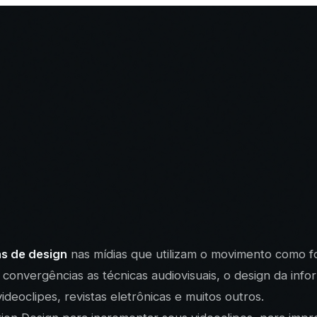
s de design
nas mídias que utilizam o movimento como for
convergências as técnicas audiovisuais, o design da inf
videoclipes, revistas eletrônicas e muitos outros.