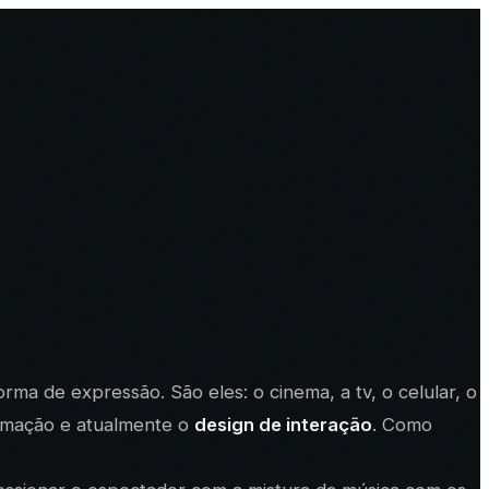
ma de expressão. São eles: o cinema, a tv, o celular, o
ormação e atualmente o
design de interação
. Como