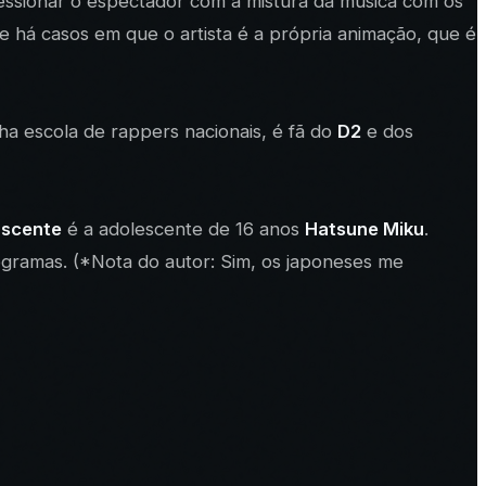
ressionar o espectador com a mistura da música com os
 e há casos em que o artista é a própria animação, que é
ha escola de rappers nacionais, é fã do
D2
e dos
ascente
é a adolescente de 16 anos
Hatsune Miku
.
logramas. (*Nota do autor: Sim, os japoneses me