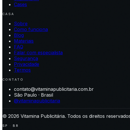
Cases
CASA
Sobre
Como funciona
Blog
Materiais
FAQ
Falar com especialista
Segurança
Privacidade
Termos
CONTATO
contato@vitaminapublicitaria.com.br
São Paulo · Brasil
@vitaminapublicitaria
©
2026
Vitamina Publicitária. Todos os direitos reservados
SP · BR