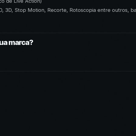
o de Live Action)
, 3D, Stop Motion, Recorte, Rotoscopia entre outros, bas
sua marca?