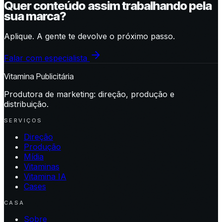
Quer conteúdo assim trabalhando pela
sua marca?
Aplique. A gente te devolve o próximo passo.
Falar com especialista
Vitamina Publicitária
Produtora de marketing: direção, produção e
distribuição.
SERVIÇOS
Direção
Produção
Mídia
Vitaminas
Vitamina IA
Cases
CASA
Sobre