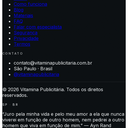
Como funciona
Blog
Materiais
FAQ
Falar com especialista
Segurança
Privacidade
Termos
CONTATO
contato@vitaminapublicitaria.com.br
São Paulo · Brasil
@vitaminapublicitaria
©
2026
Vitamina Publicitária. Todos os direitos
reservados.
SP · BR
“Juro pela minha vida e pelo meu amor a ela que nunca
viverei em função de outro homem, nem pedirei a outro
homem que viva em função de mim.” — Ayn Rand