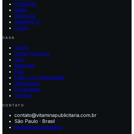
Produção
Mídia
Vitaminas
Vitamina IA
Cases
CASA
Sobre
Como funciona
Blog
Materiais
FAQ
Falar com especialista
Segurança
Privacidade
Termos
CONTATO
contato@vitaminapublicitaria.com.br
São Paulo · Brasil
@vitaminapublicitaria