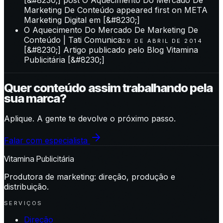
Marketing De Conteúdo appeared first on META
Marketing Digital em [&#8230;]
O Aquecimento Do Mercado De Marketing De
Conteúdo | Tati Comunica
29 DE ABRIL DE 2014
[&#8230;] Artigo publicado pelo Blog Vitamina
Publicitária [&#8230;]
Quer conteúdo assim trabalhando pela
sua marca?
Aplique. A gente te devolve o próximo passo.
Falar com especialista
Vitamina Publicitária
Produtora de marketing: direção, produção e
distribuição.
SERVIÇOS
Direção