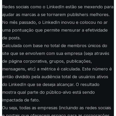
Redes sociais como o LinkedIn estão se mexendo para
ajudar as marcas a se tornarem publishers melhores.
No mês passado, o LinkedIn inovou e colocou no ar
uma pontuação que permite mensurar a efetividade
de posts.
Calculada com base no total de membros únicos do
site que se envolvem com sua empresa (seja através
de página corporativa, grupos, publicações,
mensagens, etc) a métrica é calculada. Este número é
então dividido pela audiência total de usuários ativos
do LinkedIn que se deseja alcançar. O resultado
mostra qual parte do público-alvo está sendo
impactada de fato.
Ou seja, todas as empresas (incluindo as redes sociais
e portais que oferecem espaço para as corporações