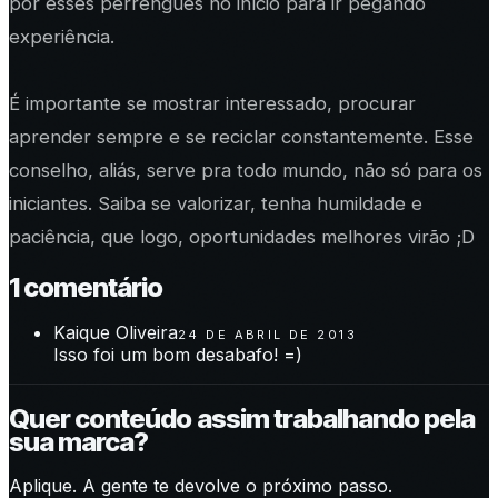
por esses perrengues no início para ir pegando
experiência.
É importante se mostrar interessado, procurar
aprender sempre e se reciclar constantemente. Esse
conselho, aliás, serve pra todo mundo, não só para os
iniciantes. Saiba se valorizar, tenha humildade e
paciência, que logo, oportunidades melhores virão ;D
1
comentário
Kaique Oliveira
24 DE ABRIL DE 2013
Isso foi um bom desabafo! =)
Quer conteúdo assim trabalhando pela
sua marca?
Aplique. A gente te devolve o próximo passo.