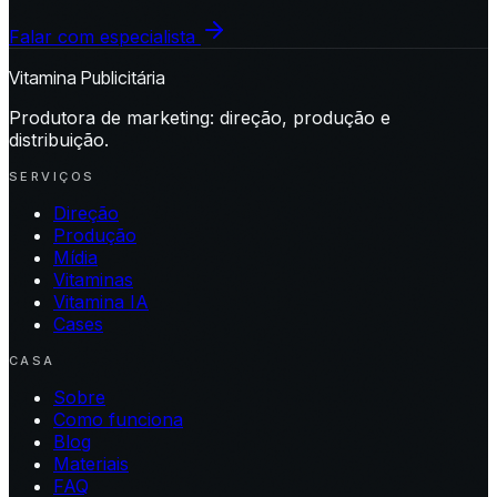
Falar com especialista
Vitamina Publicitária
Produtora de marketing: direção, produção e
distribuição.
SERVIÇOS
Direção
Produção
Mídia
Vitaminas
Vitamina IA
Cases
CASA
Sobre
Como funciona
Blog
Materiais
FAQ