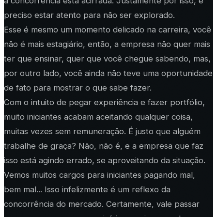
a concorrência está acirrada. Justamente por isso, é
preciso estar atento para não ser explorado.
Esse é mesmo um momento delicado na carreira, você
não é mais estagiário, então, a empresa não quer mais
ter que ensinar, quer que você chegue sabendo, mas,
por outro lado, você ainda não teve uma oportunidade
de fato para mostrar o que sabe fazer.
Com o intuito de pegar experiência e fazer portfólio,
muito iniciantes acabam aceitando qualquer coisa,
muitas vezes sem remuneração. É justo que alguém
trabalhe de graça? Não, não é, e a empresa que faz
isso está agindo errado, se aproveitando da situação.
Vemos muitos cargos para iniciantes pagando mal,
bem mal... Isso infelizmente é um reflexo da
concorrência do mercado. Certamente, vale passar