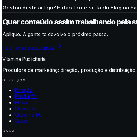
Gostou deste artigo? Então torne-se fã do Blog no F
Quer conteúdo assim trabalhando pela 
Aplique. A gente te devolve o próximo passo.
Falar com especialista
Vitamina Publicitária
Produtora de marketing: direção, produção e distribuição.
SERVIÇOS
Direção
Produção
Mídia
Vitaminas
Vitamina IA
Cases
CASA