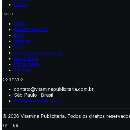
Cases
CASA
Sobre
Como funciona
Blog
Materiais
FAQ
Falar com especialista
Segurança
Privacidade
Termos
CONTATO
contato@vitaminapublicitaria.com.br
São Paulo · Brasil
@vitaminapublicitaria
©
2026
Vitamina Publicitária. Todos os direitos reservados
SP · BR