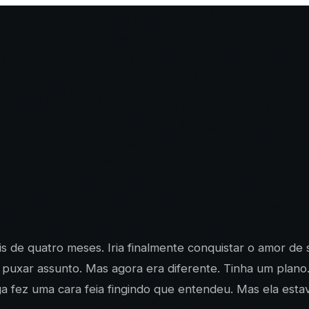
is de quatro meses. Iria finalmente conquistar o amor de
 puxar assunto. Mas agora era diferente. Tinha um plano
 fez uma cara feia fingindo que entendeu. Mas ela estava