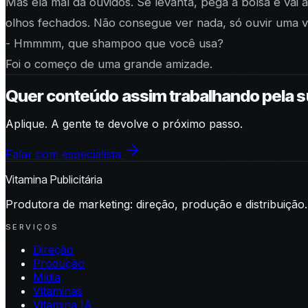
Mas ela mal dá ouvidos. Se levanta, pega a bolsa e vai 
olhos fechados. Não consegue ver nada, só ouvir uma 
- Hmmmm, que shampoo que você usa?
Foi o começo de uma grande amizade.
Quer conteúdo assim trabalhando pela 
Aplique. A gente te devolve o próximo passo.
Falar com especialista
Vitamina Publicitária
Produtora de marketing: direção, produção e distribuição.
SERVIÇOS
Direção
Produção
Mídia
Vitaminas
Vitamina IA