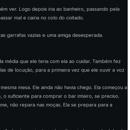
uém ver. Logo depois iria ao banheiro, passando pela
assar mal e cairia no colo do coitado.
tas garrafas vazias e uma amiga desesperada.
da média que ele teria com ela ao cuidar. Também fez
s de locução, para a primeira vez que ele ouvir a voz
 mesma mesa. Ele ainda não havia chego. Ela começou a
 suficiente para comprar o bar inteiro, se preciso.
me, não repara nas moças. Ela se prepara para a