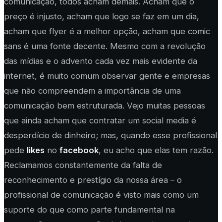
comunicação, todos acham demais. Acham que o
preço é injusto, acham que logo se faz em um dia,
acham que flyer é a melhor opção, acham que comic
sans é uma fonte decente. Mesmo com a revolução
das mídias e o advento cada vez mais evidente da
internet, é muito comum observar gente e empresas
que não compreendem a importância de uma
comunicação bem estruturada. Vejo muitas pessoas
que ainda acham que contratar um social media é
desperdício de dinheiro; mas, quando esse profissional
pede
likes
no
facebook
, eu acho que elas tem razão.
Reclamamos constantemente da falta de
reconhecimento e prestígio da nossa área – o
profissional de comunicação é visto mais como um
suporte do que como parte fundamental na