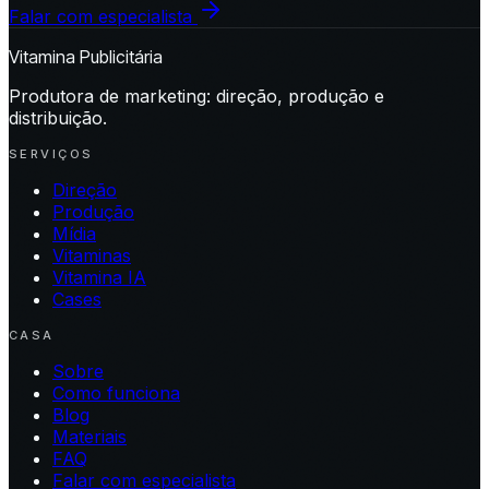
Falar com especialista
Vitamina Publicitária
Produtora de marketing: direção, produção e
distribuição.
SERVIÇOS
Direção
Produção
Mídia
Vitaminas
Vitamina IA
Cases
CASA
Sobre
Como funciona
Blog
Materiais
FAQ
Falar com especialista