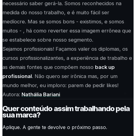
necessário saber gerá-la. Somos reconhecidos na
medida do nosso trabalho, e é muito fácil ser
medíocre. Mas se somos bons - existimos, e somos
muitos - , há como reverter essa imagem errônea que
se estabelece sobre nosso segmento.
Sejamos profissionais! Façamos valer os diplomas, os
cursos profissionalizantes, a experiência de trabalho e
as demais fontes que compõem nosso
back up
profissional
. Não quero ser irônica mas, por um
mundo melhor, eu imploro: parem de pedir likes!
Autora:
Nathália Bariani
Quer conteúdo assim trabalhando pela
sua marca?
Aplique. A gente te devolve o próximo passo.