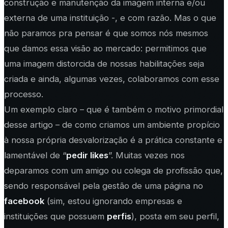
construção e manutenção da imagem interna e/ou
externa de uma instituição -, e com razão. Mas o que
não paramos pra pensar é que somos nós mesmos
que damos essa visão ao mercado: permitimos que
uma imagem distorcida de nossas habilitações seja
criada e ainda, algumas vezes, colaboramos com esse
processo.
Um exemplo claro – que é também o motivo primordial
desse artigo – de como criamos um ambiente propício
à nossa própria desvalorização é a prática constante e
lamentável de “
pedir likes
”. Muitas vezes nos
deparamos com um amigo ou colega de profissão que,
sendo responsável pela gestão de uma página no
facebook
(sim, estou ignorando empresas e
instituições que possuem
perfis
), posta em seu perfil,