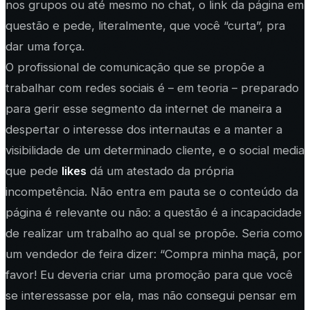
nos grupos ou até mesmo no chat, o link da página em
questão e pede, literalmente, que você “curta”, pra
dar uma força.
O profissional de comunicação que se propõe a
trabalhar com redes sociais é – em teoria – preparado
para gerir esse segmento da internet de maneira a
despertar o interesse dos internautas e a manter a
visibilidade de um determinado cliente, e o social media
que pede
likes
dá um atestado da própria
incompetência. Não entra em pauta se o conteúdo da
página é relevante ou não: a questão é a incapacidade
de realizar um trabalho ao qual se propõe. Seria como
um vendedor de feira dizer: “Compra minha maçã, por
favor! Eu deveria criar uma promoção para que você
se interessasse por ela, mas não consegui pensar em