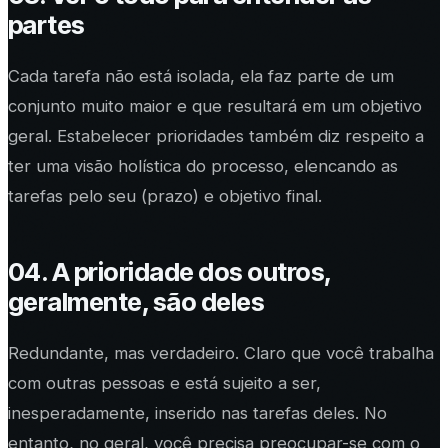
partes
Cada tarefa não está isolada, ela faz parte de um
conjunto muito maior e que resultará em um objetivo
geral. Estabelecer prioridades também diz respeito a
ter uma visão holística do processo, elencando as
tarefas pelo seu (prazo) e objetivo final.
04. A prioridade dos outros,
geralmente, são deles
Redundante, mas verdadeiro. Claro que você trabalha
com outras pessoas e está sujeito a ser,
inesperadamente, inserido nas tarefas deles. No
entanto, no geral, você precisa preocupar-se com o