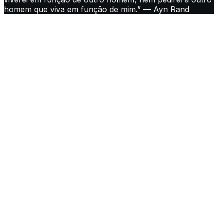
homem que viva em função de mim.” — Ayn Rand