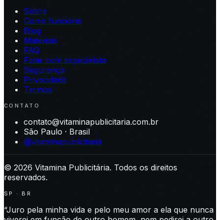
Sobre
Como funciona
Blog
Materiais
FAQ
Falar com especialista
Segurança
Privacidade
Termos
CONTATO
contato@vitaminapublicitaria.com.br
São Paulo · Brasil
@vitaminapublicitaria
©
2026
Vitamina Publicitária. Todos os direitos
reservados.
SP · BR
“Juro pela minha vida e pelo meu amor a ela que nunca
viverei em função de outro homem, nem pedirei a outro