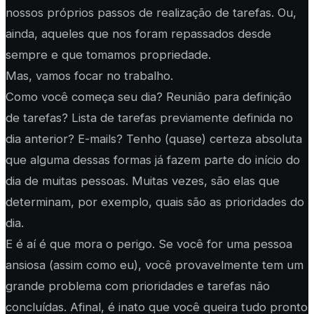
nossos próprios passos de realização de tarefas. Ou,
ainda, aqueles que nos foram repassados desde
sempre e que tomamos propriedade.
Mas, vamos focar no trabalho.
Como você começa seu dia? Reunião para definição
de tarefas? Lista de tarefas previamente definida no
dia anterior? E-mails? Tenho (quase) certeza absoluta
que alguma dessas formas já fazem parte do início do
dia de muitas pessoas. Muitas vezes, são elas que
determinam, por exemplo, quais são as prioridades do
dia.
E é aí é que mora o perigo. Se você for uma pessoa
ansiosa (assim como eu), você provavelmente tem um
grande problema com prioridades e tarefas não
concluídas. Afinal, é inato que você queira tudo pronto