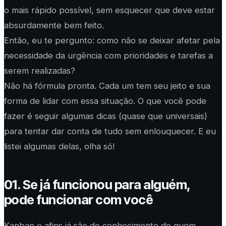
o mais rápido possível, sem esquecer que deve estar
absurdamente bem feito.
Então, eu te pergunto: como não se deixar afetar pela
necessidade da urgência com prioridades e tarefas a
serem realizadas?
Não há fórmula pronta. Cada um tem seu jeito e sua
forma de lidar com essa situação. O que você pode
fazer é seguir algumas dicas (quase que universais)
para tentar dar conta de tudo sem enlouquecer. E eu
listei algumas delas, olha só!
01. Se já funcionou para alguém,
pode funcionar com você
Kanban e afins já são do conhecimento de quem