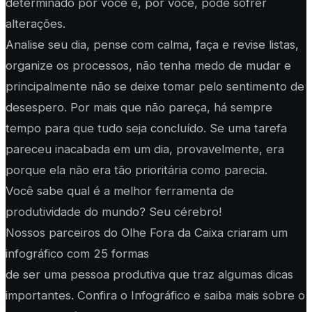
determinado por você e, por você, pode sofrer
alterações.
Analise seu dia, pense com calma, faça e revise listas,
organize os processos, não tenha medo de mudar e
principalmente não se deixe tomar pelo sentimento de
desespero. Por mais que não pareça, há sempre
tempo para que tudo seja concluído. Se uma tarefa
pareceu inacabada em um dia, provavelmente, era
porque ela não era tão prioritária como parecia.
Você sabe qual é a melhor ferramenta de
produtividade do mundo? Seu cérebro!
Nossos parceiros do Olhe Fora da Caixa criaram um
infográfico com 25 formas
de ser uma pessoa produtiva que traz algumas dicas
importantes. Confira o Infográfico e saiba mais sobre o