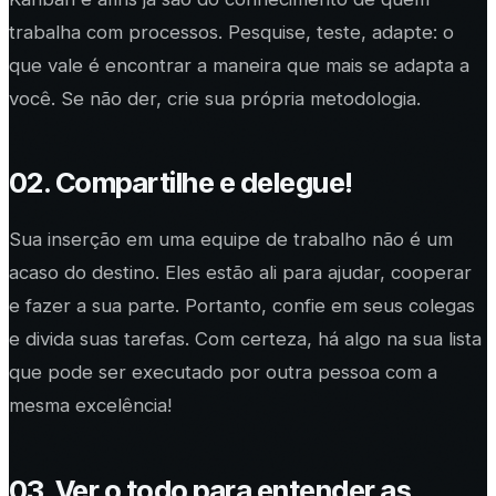
trabalha com processos. Pesquise, teste, adapte: o
que vale é encontrar a maneira que mais se adapta a
você. Se não der, crie sua própria metodologia.
02. Compartilhe e delegue!
Sua inserção em uma equipe de trabalho não é um
acaso do destino. Eles estão ali para ajudar, cooperar
e fazer a sua parte. Portanto, confie em seus colegas
e divida suas tarefas. Com certeza, há algo na sua lista
que pode ser executado por outra pessoa com a
mesma excelência!
03. Ver o todo para entender as